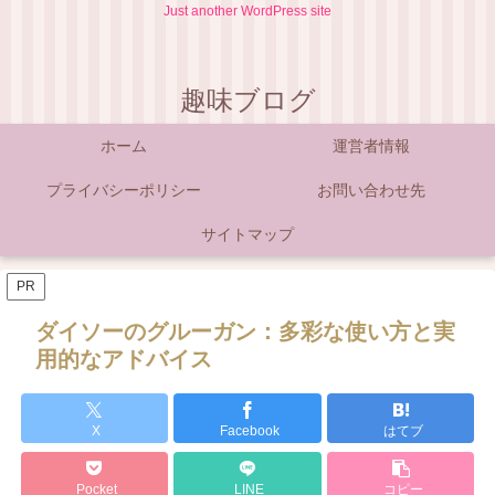
Just another WordPress site
趣味ブログ
ホーム
運営者情報
プライバシーポリシー
お問い合わせ先
サイトマップ
PR
ダイソーのグルーガン：多彩な使い方と実
用的なアドバイス
X
Facebook
はてブ
Pocket
LINE
コピー