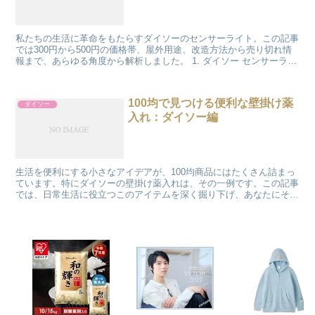
私たちの生活に革命をもたらすダイソーのセンサーライト。この記事
では300円から500円の価格帯、屋外用途、改造方法から売り切れ情
報まで、あらゆる角度から解析しました。 1. ダイソー センサーライ
ト 300円と500円の違い 300円と50...
100均で見つける便利な壁掛け薬
ダイソー
入れ：ダイソー編
生活を便利にする小さなアイデアが、100均商品にはたくさん詰まっ
ています。特にダイソーの壁掛け薬入れは、その一例です。この記事
では、日常生活に役立つこのアイテムを深く掘り下げ、あなたにその
魅力を伝えます。 ダイソーの壁掛け薬入れの特徴 10...