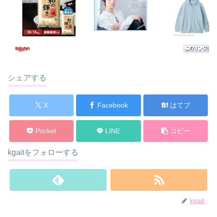
シェアする
X
Facebook
はてブ
Pocket
LINE
コピー
kgaitをフォローする
kgait