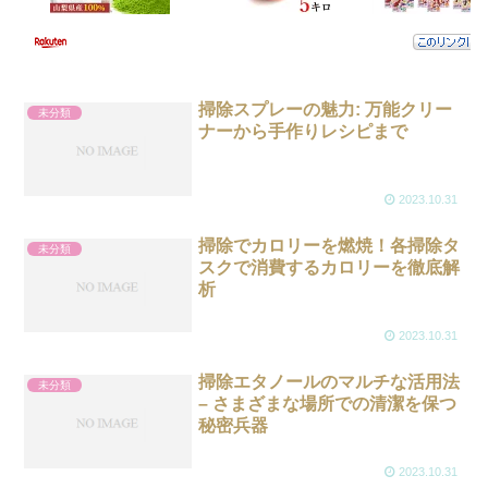
掃除スプレーの魅力: 万能クリー
未分類
ナーから手作りレシピまで
2023.10.31
掃除でカロリーを燃焼！各掃除タ
未分類
スクで消費するカロリーを徹底解
析
2023.10.31
掃除エタノールのマルチな活用法
未分類
– さまざまな場所での清潔を保つ
秘密兵器
2023.10.31