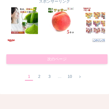
スポンサーリンク
次のページ
次
1
2
3
…
10
へ