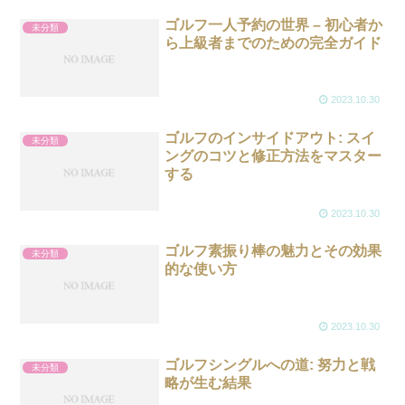
ゴルフ一人予約の世界 – 初心者か
未分類
ら上級者までのための完全ガイド
2023.10.30
ゴルフのインサイドアウト: スイ
未分類
ングのコツと修正方法をマスター
する
2023.10.30
ゴルフ素振り棒の魅力とその効果
未分類
的な使い方
2023.10.30
ゴルフシングルへの道: 努力と戦
未分類
略が生む結果