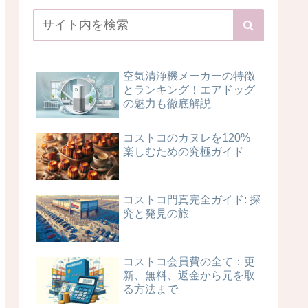
空気清浄機メーカーの特徴
とランキング！エアドッグ
の魅力も徹底解説
コストコのカヌレを120%
楽しむための究極ガイド
コストコ門真完全ガイド: 探
究と発見の旅
コストコ会員費の全て：更
新、無料、返金から元を取
る方法まで