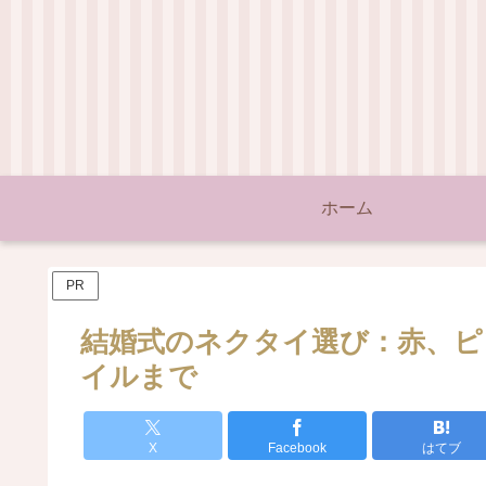
ホーム
PR
結婚式のネクタイ選び：赤、ピ
イルまで
X
Facebook
はてブ