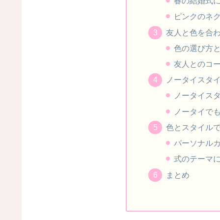
春の結婚式
ピンクのネ
友人と色を合
色の選び方
友人とのコ
ノータイスタ
ノータイス
ノータイで
色とスタイル
パーソナル
式のテーマ
まとめ