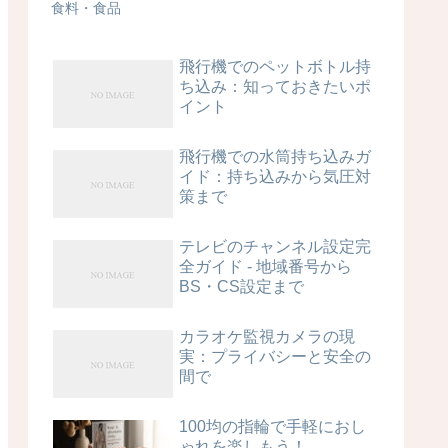
食料・食品
飛行機でのペットボトル持
ち込み：知っておきたいポ
イント
飛行機での水筒持ち込みガ
イド：持ち込みから気圧対
策まで
テレビのチャンネル設定完
全ガイド - 地域番号から
BS・CS設定まで
カラオケ監視カメラの現
実：プライバシーと安全の
間で
100均の指輪で手軽におし
ゃれを楽しもう！