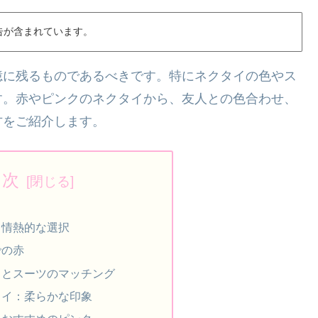
告が含まれています。
憶に残るものであるべきです。特にネクタイの色やス
す。赤やピンクのネクタイから、友人との色合わせ、
方をご紹介します。
目次
：情熱的な選択
での赤
イとスーツのマッチング
タイ：柔らかな印象