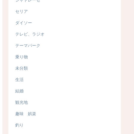
セリア
ダイソー
テレビ、ラジオ
テーマパーク
乗り物
未分類
生活
結婚
観光地
趣味 娯楽
釣り