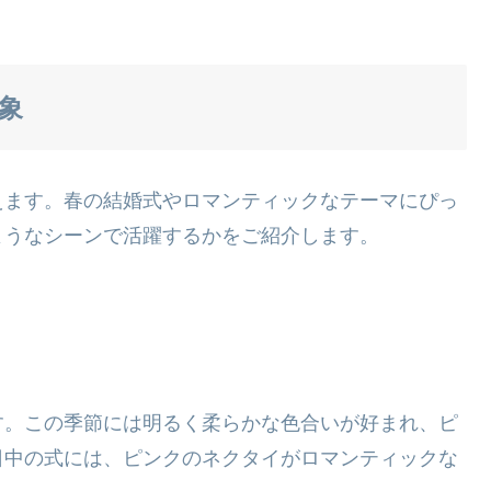
象
えます。春の結婚式やロマンティックなテーマにぴっ
ようなシーンで活躍するかをご紹介します。
す。この季節には明るく柔らかな色合いが好まれ、ピ
日中の式には、ピンクのネクタイがロマンティックな