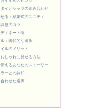
におすすめのピンク
クタイとシャツの組み合わせ
わせる：結婚式のユニティ
と調整のコツ
ーディネート例
イル：現代的な選択
タイルのメリット
もおしゃれに見せる方法
で伝えるあなたのストーリー
カラーとの調和
に合わせた選択