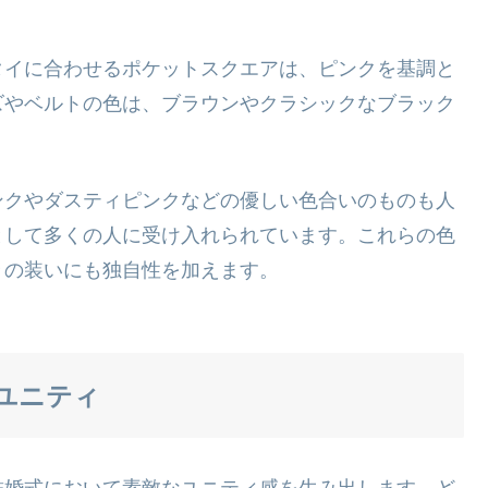
タイに合わせるポケットスクエアは、ピンクを基調と
ズやベルトの色は、ブラウンやクラシックなブラック
ンクやダスティピンクなどの優しい色合いのものも人
として多くの人に受け入れられています。これらの色
々の装いにも独自性を加えます。
ユニティ