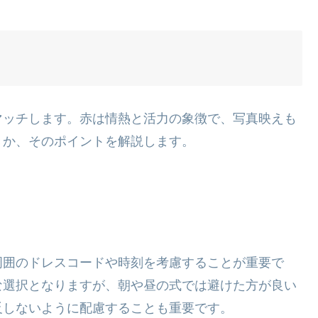
マッチします。赤は情熱と活力の象徴で、写真映えも
きか、そのポイントを解説します。
周囲のドレスコードや時刻を考慮することが重要で
な選択となりますが、朝や昼の式では避けた方が良い
反しないように配慮することも重要です。