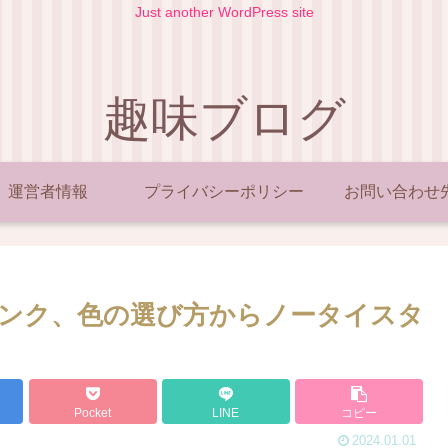
Just another WordPress site
趣味ブログ
運営者情報
プライバシーポリシー
お問い合わせ
ンク、色の選び方からノータイスタ
Pocket
LINE
コピー
2024.01.01