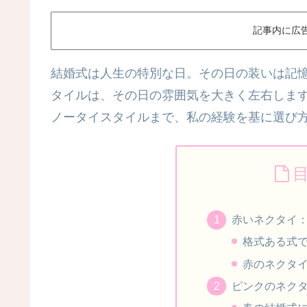
記事内に広
結婚式は人生の特別な日。その日の装いは記
タイルは、その日の雰囲気を大きく左右しま
ノータイスタイルまで、私の経験を基に選び
赤いネクタイ
格式ある式
赤のネクタ
ピンクのネク