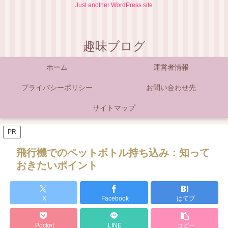
Just another WordPress site
趣味ブログ
ホーム
運営者情報
プライバシーポリシー
お問い合わせ先
サイトマップ
PR
飛行機でのペットボトル持ち込み：知って
おきたいポイント
X
Facebook
はてブ
Pocket
LINE
コピー