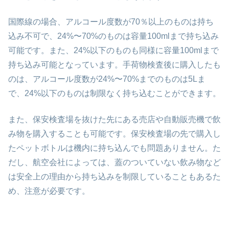
国際線の場合、アルコール度数が70％以上のものは持ち
込み不可で、24%〜70%のものは容量100mlまで持ち込み
可能です。また、24%以下のものも同様に容量100mlまで
持ち込み可能となっています。手荷物検査後に購入したも
のは、アルコール度数が24%〜70%までのものは5Lま
で、24%以下のものは制限なく持ち込むことができます。
また、保安検査場を抜けた先にある売店や自動販売機で飲
み物を購入することも可能です。保安検査場の先で購入し
たペットボトルは機内に持ち込んでも問題ありません。た
だし、航空会社によっては、蓋のついていない飲み物など
は安全上の理由から持ち込みを制限していることもあるた
め、注意が必要です。