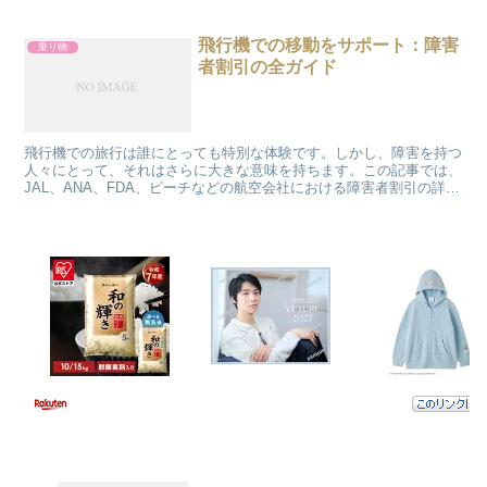
飛行機での移動をサポート：障害
乗り物
者割引の全ガイド
飛行機での旅行は誰にとっても特別な体験です。しかし、障害を持つ
人々にとって、それはさらに大きな意味を持ちます。この記事では、
JAL、ANA、FDA、ピーチなどの航空会社における障害者割引の詳細
に焦点を当て、その利用方法を紹介します。 飛行機...