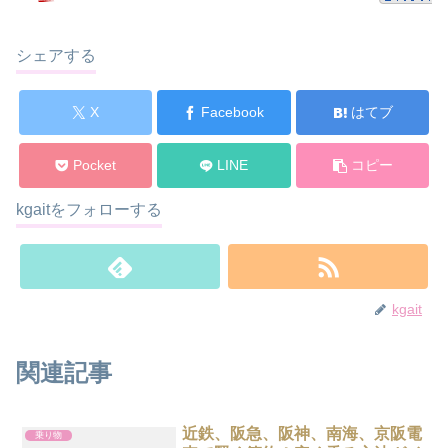
シェアする
X
Facebook
はてブ
Pocket
LINE
コピー
kgaitをフォローする
kgait
関連記事
近鉄、阪急、阪神、南海、京阪電
乗り物