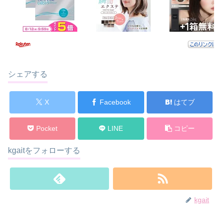
シェアする
X
Facebook
はてブ
Pocket
LINE
コピー
kgaitをフォローする
kgait