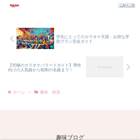
学生にとってのカラオケ天国：お得な学
割プラン完全ガイド
【究極のカラオケバラードガイド】男性
向けの人気曲から昭和の名曲まで！
ホーム
趣味 娯楽
趣味ブログ