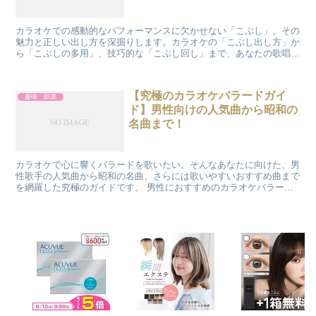
カラオケでの感動的なパフォーマンスに欠かせない「こぶし」。その
魅力と正しい出し方を深掘りします。カラオケの「こぶし出し方」か
ら「こぶしの多用」、技巧的な「こぶし回し」まで、あなたの歌唱力
を格段に向上させる秘訣をお伝えします。 こぶし出し方の...
【究極のカラオケバラードガイ
趣味 娯楽
ド】男性向けの人気曲から昭和の
名曲まで！
カラオケで心に響くバラードを歌いたい。そんなあなたに向けた、男
性歌手の人気曲から昭和の名曲、さらには歌いやすいおすすめ曲まで
を網羅した究極のガイドです。 男性におすすめのカラオケバラード
深い感情を表現できる、男性歌手によるバラードの魅力と...