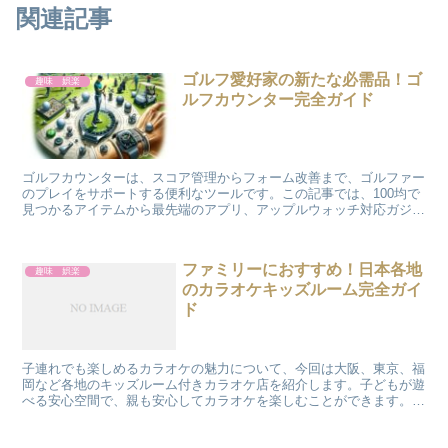
関連記事
ゴルフ愛好家の新たな必需品！ゴ
趣味 娯楽
ルフカウンター完全ガイド
ゴルフカウンターは、スコア管理からフォーム改善まで、ゴルファー
のプレイをサポートする便利なツールです。この記事では、100均で
見つかるアイテムから最先端のアプリ、アップルウォッチ対応ガジェ
ットまで、幅広くご紹介します。 ゴルフカウンター10...
ファミリーにおすすめ！日本各地
趣味 娯楽
のカラオケキッズルーム完全ガイ
ド
子連れでも楽しめるカラオケの魅力について、今回は大阪、東京、福
岡など各地のキッズルーム付きカラオケ店を紹介します。子どもが遊
べる安心空間で、親も安心してカラオケを楽しむことができます。
大阪のカラオケキッズルーム事情 大阪には子連れ家族に優...