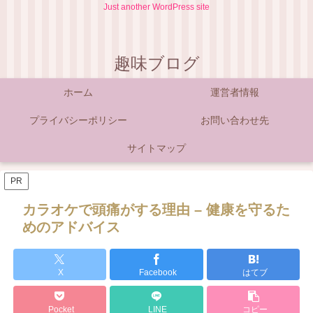
Just another WordPress site
趣味ブログ
ホーム
運営者情報
プライバシーポリシー
お問い合わせ先
サイトマップ
PR
カラオケで頭痛がする理由 – 健康を守るた
めのアドバイス
X
Facebook
はてブ
Pocket
LINE
コピー