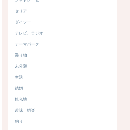
セリア
ダイソー
テレビ、ラジオ
テーマパーク
乗り物
未分類
生活
結婚
観光地
趣味 娯楽
釣り