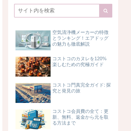
空気清浄機メーカーの特徴
とランキング！エアドッグ
の魅力も徹底解説
コストコのカヌレを120%
楽しむための究極ガイド
コストコ門真完全ガイド: 探
究と発見の旅
コストコ会員費の全て：更
新、無料、返金から元を取
る方法まで