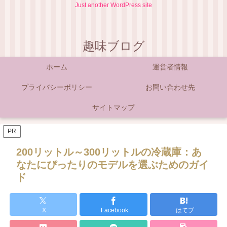
Just another WordPress site
趣味ブログ
ホーム
運営者情報
プライバシーポリシー
お問い合わせ先
サイトマップ
PR
200リットル～300リットルの冷蔵庫：あ
なたにぴったりのモデルを選ぶためのガイ
ド
X
Facebook
はてブ