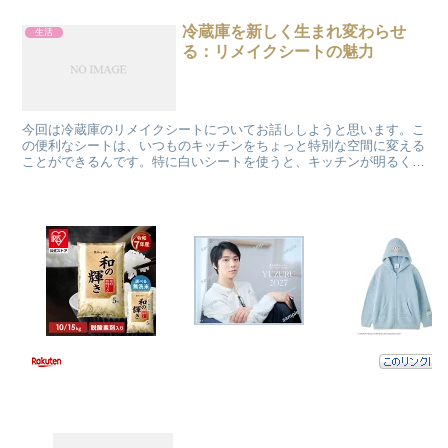
冷蔵庫を新しく生まれ変わらせ
生活
る：リメイクシートの魅力
今回は冷蔵庫のリメイクシートについてお話ししようと思います。こ
の便利なシートは、いつものキッチンをちょっと特別な空間に変える
ことができるんです。特に白いシートを使うと、キッチンが明るく清
潔感のある雰囲気になりますよ。放熱性や貼り方のコツ、ど...