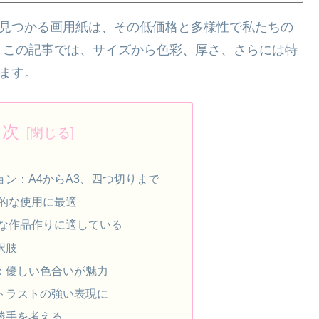
で見つかる画用紙は、その低価格と多様性で私たちの
。この記事では、サイズから色彩、厚さ、さらには特
します。
目次
ン：A4からA3、四つ切りまで
常的な使用に最適
きな作品作りに適している
択肢
：優しい色合いが魅力
トラストの強い表現に
勝手を考える