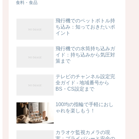
食料・食品
飛行機でのペットボトル持
ち込み：知っておきたいポ
イント
飛行機での水筒持ち込みガ
イド：持ち込みから気圧対
策まで
テレビのチャンネル設定完
全ガイド - 地域番号から
BS・CS設定まで
100均の指輪で手軽におし
ゃれを楽しもう！
カラオケ監視カメラの現
実：プライバシーと安全の