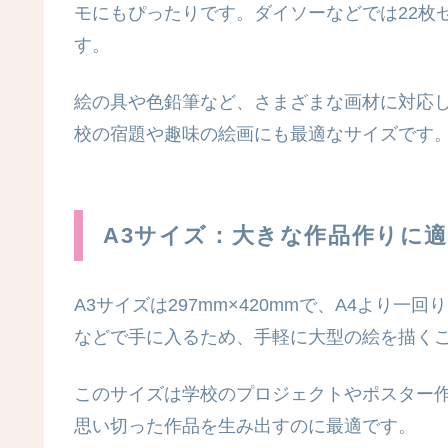
モにもぴったりです。ダイソーなどでは22枚
す。
絵の具や色鉛筆など、さまざまな画材に対応
校の宿題や趣味の絵画にも最適なサイズです
A3サイズ：大きな作品作りに
A3サイズは297mm×420mmで、A4より
などで手に入るため、手軽に大型の絵を描く
このサイズは学校のプロジェクトやポスター
思い切った作品を生み出すのに最適です。