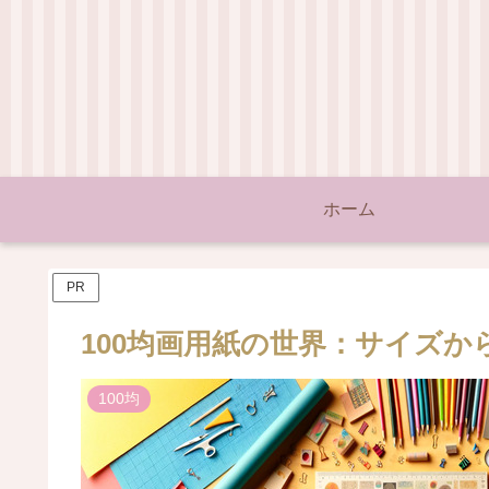
ホーム
PR
100均画用紙の世界：サイズか
100均