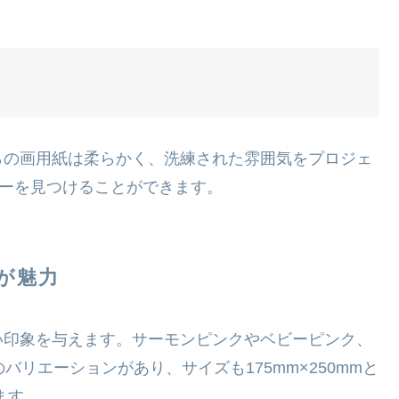
らの画用紙は柔らかく、洗練された雰囲気をプロジェ
ラーを見つけることができます。
が魅力
い印象を与えます。サーモンピンクやベビーピンク、
バリエーションがあり、サイズも175mm×250mmと
ます。