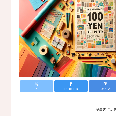
X
Facebook
はてブ
記事内に広