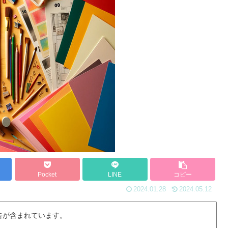
Pocket
LINE
コピー
2024.01.28
2024.05.12
告が含まれています。