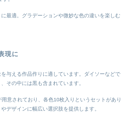
りに最適。グラデーションや微妙な色の違いを楽しむ
表現に
象を与える作品作りに適しています。ダイソーなどで
り、その中には黒も含まれています。
が用意されており、各色10枚入りというセットがあり
トやデザインに幅広い選択肢を提供します。