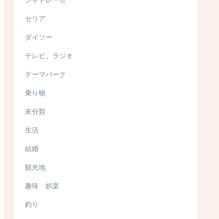
セリア
ダイソー
テレビ、ラジオ
テーマパーク
乗り物
未分類
生活
結婚
観光地
趣味 娯楽
釣り