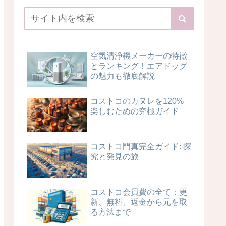
空気清浄機メーカーの特徴
とランキング！エアドッグ
の魅力も徹底解説
コストコのカヌレを120%
楽しむための究極ガイド
コストコ門真完全ガイド: 探
究と発見の旅
コストコ会員費の全て：更
新、無料、返金から元を取
る方法まで