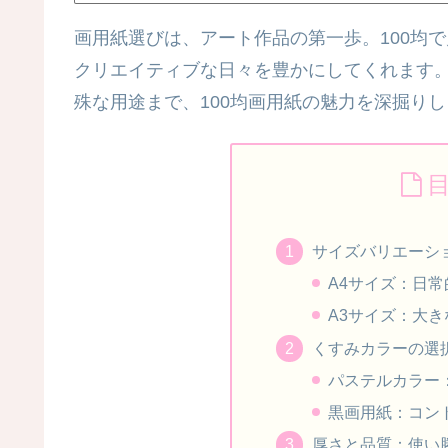
画用紙選びは、アート作品の第一歩。100均
クリエイティブな日々を豊かにしてくれます
殊な用途まで、100均画用紙の魅力を深掘り
サイズバリエーショ
A4サイズ：日
A3サイズ：大
くすみカラーの選
パステルカラー
黒画用紙：コン
厚さと品質：使い