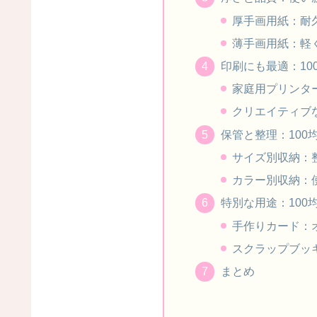
厚手画用紙：耐
薄手画用紙：軽
印刷にも最適：10
家庭用プリンタ
クリエイティブ
保管と整理：100
サイズ別収納：
カラー別収納：
特別な用途：100
手作りカード：
スクラップブッ
まとめ