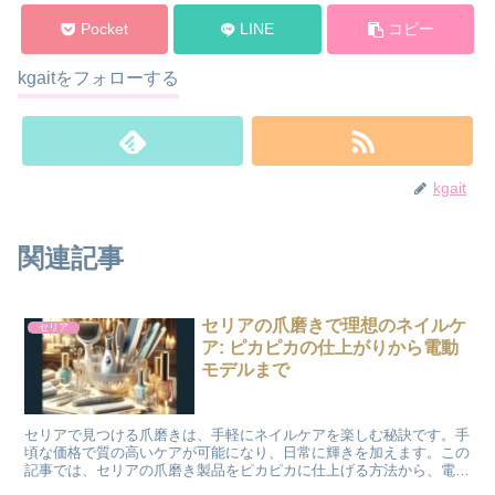
Pocket
LINE
コピー
kgaitをフォローする
kgait
関連記事
セリアの爪磨きで理想のネイルケ
セリア
ア: ピカピカの仕上がりから電動
モデルまで
セリアで見つける爪磨きは、手軽にネイルケアを楽しむ秘訣です。手
頃な価格で質の高いケアが可能になり、日常に輝きを加えます。この
記事では、セリアの爪磨き製品をピカピカに仕上げる方法から、電動
モデル、ガラス製品、そしておすすめ商品まで、深く掘り下...