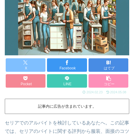
X
Facebook
はてブ
Pocket
LINE
コピー
2024.02.23
2024.05.08
記事内に広告が含まれています。
セリアでのアルバイトを検討しているあなたへ。この記事
では、セリアのバイトに関する評判から服装、面接のコツ