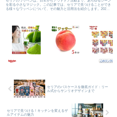
セリアのワッペンは、日常からアウトドア活動まで、あらゆるシーン
を彩る小さなマジック。この記事では、セリアで見つけることができ
る様々なワッペンについて、その魅力と活用法を紹介します。2024
年の最新トレンドから、子供から大人まで楽しめるディズ...
セリアのパスケースを徹底ガイド：リー
ル式からサンリオデザインまで
セリアで見つける！キッチンを変えるザ
ルアイテムの魅力