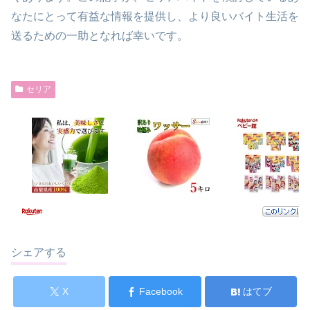
なたにとって有益な情報を提供し、より良いバイト生活を
送るための一助となれば幸いです。
セリア
シェアする
X
Facebook
はてブ