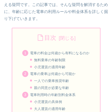
える疑問です。この記事では、そんな疑問を解消するため
に、年齢に応じた電車の利用ルールや料金体系を詳しく掘
り下げていきます。
目次
電車の料金は何歳から有料になるのか
無料乗車の年齢制限
小児運賃の適用年齢
電車の乗車は何歳から可能か
一人での乗車推奨年齢
親の同意が必要な年齢
電車利用時の年齢別料金体系
小児運賃の具体例
大人運賃の適用年齢