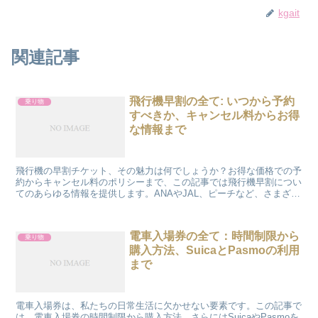
kgait
関連記事
飛行機早割の全て: いつから予約
乗り物
すべきか、キャンセル料からお得
な情報まで
飛行機の早割チケット、その魅力は何でしょうか？お得な価格での予
約からキャンセル料のポリシーまで、この記事では飛行機早割につい
てのあらゆる情報を提供します。ANAやJAL、ピーチなど、さまざま
な航空会社の早割オプションを比較し、最適な選択をす...
電車入場券の全て：時間制限から
乗り物
購入方法、SuicaとPasmoの利用
まで
電車入場券は、私たちの日常生活に欠かせない要素です。この記事で
は、電車入場券の時間制限から購入方法、さらにはSuicaやPasmoを