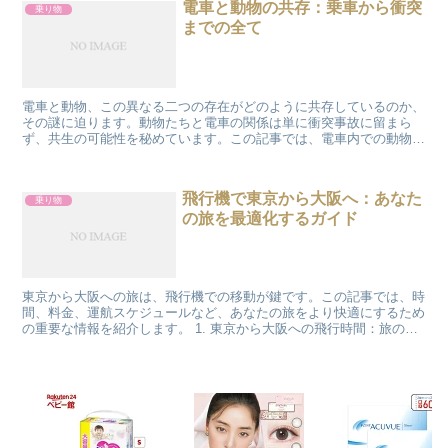
電車と動物の共存：乗車から衝突
乗り物
までの全て
電車と動物、この異なる二つの存在がどのように共存しているのか、
その謎に迫ります。動物たちと電車の関係は単に衝突事故に留まら
ず、共生の可能性を秘めています。この記事では、電車内での動物の
持ち込み規則から、動物が電車の運行に及ぼす影響までを深掘...
飛行機で東京から大阪へ：あなた
乗り物
の旅を最適化するガイド
東京から大阪への旅は、飛行機での移動が鍵です。この記事では、時
間、料金、運航スケジュールなど、あなたの旅をより快適にするため
の重要な情報を紹介します。 1. 東京から大阪への飛行時間：旅の計
画を始めよう 東京から大阪までの飛行機の所要時間は...