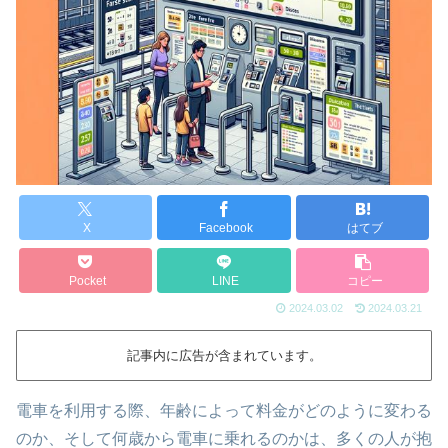
X
Facebook
はてブ
Pocket
LINE
コピー
2024.03.02
2024.03.21
記事内に広告が含まれています。
電車を利用する際、年齢によって料金がどのように変わる
のか、そして何歳から電車に乗れるのかは、多くの人が抱