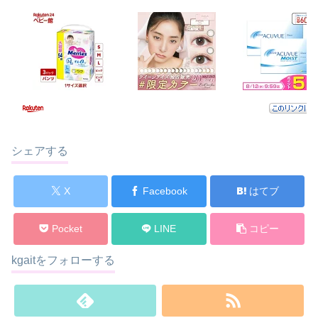
シェアする
X
Facebook
はてブ
Pocket
LINE
コピー
kgaitをフォローする