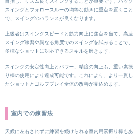
目指し、リズム良くスイングすることが重要です。バック
スイングとフォロースルーの均等な動きに重点を置くこと
で、スイングのバランスが良くなります。
上級者はスイングスピードと筋力向上に焦点を当て、高速
スイング練習や異なる角度でのスイングを試みることで、
多様なショットに対応できるスキルを磨きます。
スイングの安定性向上とパワー、精度の向上も、重い素振
り棒の使用により達成可能です。これにより、より一貫し
たショットとゴルフプレイ全体の改善が見込めます。
室内での練習法
天候に左右されずに練習を続けられる室内用素振り棒もあ