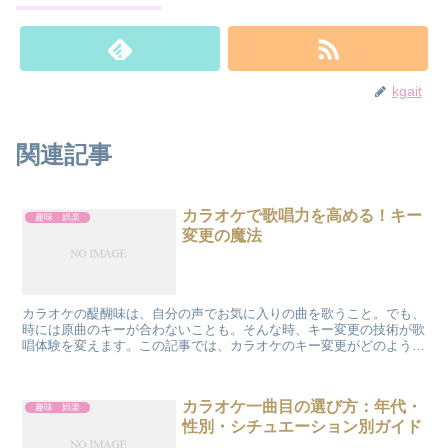
kgait
関連記事
カラオケで歌唱力を高める！キー
趣味 娯楽
変更の魔法
カラオケの醍醐味は、自分の声でお気に入りの曲を歌うこと。でも、
時には原曲のキーが合わないことも。そんな時、キー変更の技術が歌
唱体験を変えます。この記事では、カラオケのキー変更がどのように
歌をより楽しくするかを探求します。 カラオケアプリで簡...
カラオケ一曲目の選び方：年代・
趣味 娯楽
性別・シチュエーション別ガイド