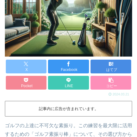
X
Facebook
はてブ
Pocket
LINE
コピー
2024.03.21
記事内に広告が含まれています。
ゴルフの上達に不可欠な素振り。この練習を最大限に活用
するための「ゴルフ素振り棒」について、その選び方から