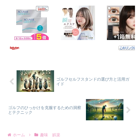
ゴルフセルフスタンドの選び方と活用ガ
イド
ゴルフのひっかけを克服するための洞察
とテクニック
ホーム
趣味 娯楽