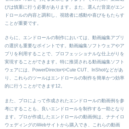
びは慎重に行う必要があります。また、選んだ音楽がエン
ドロールの内容と調和し、視聴者に感動や喜びをもたらす
ことが重要です。
さらに、エンドロールの制作においては、動画編集アプリ
の選択も重要なポイントです。動画編集ソフトウェアやア
プリを利用することで、プロフェッショナルな仕上がりを
実現することができます。特に推奨される動画編集ソフト
ウェアには、PowerDirectorやCute CUT、InShotなどがあ
り、これらのツールはエンドロールの制作を簡単かつ効率
的に行うことができます​1​​2​。
また、プロによって作成されたエンドロールの動画例を参
考にすることも、良いエンドロールを制作する一助となり
ます。プロが作成したエンドロールの動画例は、ナナイロ
ウェディングのWebサイトから購入でき、これらの動画