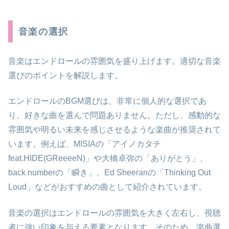
音楽の選択
音楽はエンドロールの雰囲気を盛り上げます。適切な音楽
選びのポイントを解説します。
エンドロールのBGM選びは、非常に個人的な選択であ
り、好きな曲を選んで問題ありません。ただし、感動的な
雰囲気や明るい未来を感じさせるような楽曲が推奨されて
います。例えば、MISIAの「アイノカタチ
feat.HIDE(GReeeeN)」や大橋卓弥の「ありがとう」、
back numberの「瞬き」、Ed Sheeranの「Thinking Out
Loud」などがおすすめの曲として紹介されています。
音楽の選択はエンドロールの雰囲気を大きく左右し、視聴
者に強い印象を与える要素となります。そのため、楽曲選