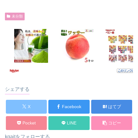
未分類
シェアする
X
Facebook
はてブ
Pocket
LINE
コピー
kgaitをフォローする