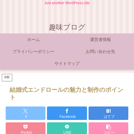
Just another WordPress site
趣味ブログ
ホーム
運営者情報
プライバシーポリシー
お問い合わせ先
サイトマップ
PR
結婚式エンドロールの魅力と制作のポイン
ト
X
Facebook
はてブ
Pocket
LINE
コピー