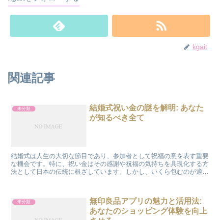
kgait
関連記事
結婚式祝い金の謎を解明: あなた
未分類
が知るべき全て
結婚式は人生の大切な節目であり、参加者として祝福の意を表す重要
な機会です。特に、祝い金はその感謝や祝福の気持ちを具現化する方
法として日本の伝統に根ざしています。しかし、いくら包むのが適切
なのか、新札は必要なのか、といった疑問が生まれることも...
無印良品アプリの魅力と活用法:
未分類
あなたのショッピング体験を向上