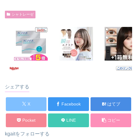
シャトレーゼ
シェアする
X
Facebook
はてブ
Pocket
LINE
コピー
kgaitをフォローする