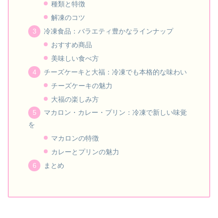
種類と特徴
解凍のコツ
冷凍食品：バラエティ豊かなラインナップ
おすすめ商品
美味しい食べ方
チーズケーキと大福：冷凍でも本格的な味わい
チーズケーキの魅力
大福の楽しみ方
マカロン・カレー・プリン：冷凍で新しい味覚
を
マカロンの特徴
カレーとプリンの魅力
まとめ