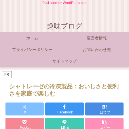
Just another WordPress site
趣味ブログ
ホーム
運営者情報
プライバシーポリシー
お問い合わせ先
サイトマップ
PR
シャトレーゼの冷凍製品：おいしさと便利
さを家庭で楽しむ
X
Facebook
はてブ
Pocket
LINE
コピー