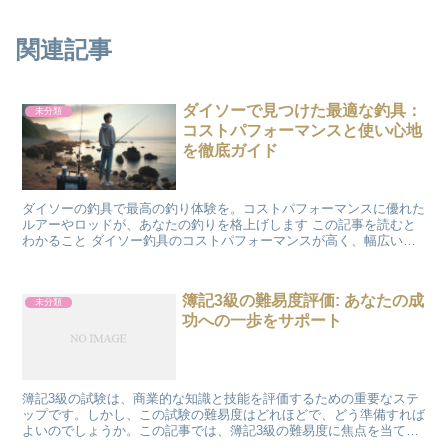
関連記事
ダイソーで見つけた最適な釣具：
未分類
コストパフォーマンスと使い心地
を徹底ガイド
ダイソーの釣具で最高の釣り体験を。コストパフォーマンスに優れた
ルアーやロッドが、あなたの釣りを格上げします この記事を読むと
わかること ダイソー釣具のコストパフォーマンスが高く、幅広い釣
り愛好家に対応。 製品ラインナップの多様性と具体的な使...
簿記3級の難易度評価: あなたの成
未分類
功への一歩をサポート
簿記3級の試験は、商業的な知識と技能を評価するための重要なステ
ップです。しかし、この試験の難易度はどれほどで、どう準備すれば
よいのでしょうか。この記事では、簿記3級の難易度に焦点を当て、
成功への道を明らかにします。 簿記3級の難易度と偏差値...