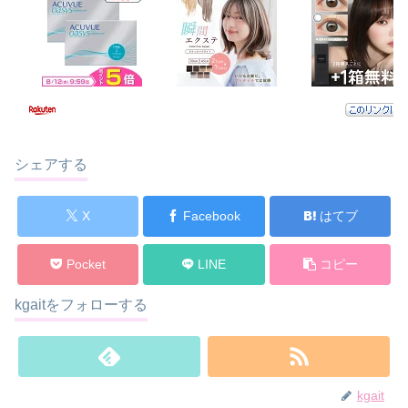
シェアする
X
Facebook
はてブ
Pocket
LINE
コピー
kgaitをフォローする
kgait