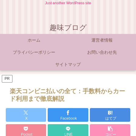
Just another WordPress site
趣味ブログ
ホーム
運営者情報
プライバシーポリシー
お問い合わせ先
サイトマップ
PR
楽天コンビニ払いの全て：手数料からカー
ド利用まで徹底解説
X
Facebook
はてブ
Pocket
LINE
コピー