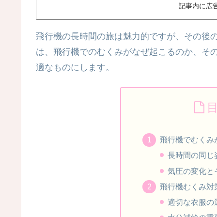
記事内に広
飛行機の長時間の旅は魅力的ですが、その後
は、飛行機でのむくみがなぜ起こるのか、そ
適なものにします。
飛行機でむくみ
長時間の同じ
気圧の変化と
飛行機むくみ対
適切な衣服の