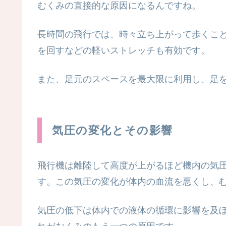
むくみの直接的な原因になるんですね。
長時間の飛行では、時々立ち上がって歩くこ
を回すなどの軽いストレッチも有効です。
また、足元のスペースを最大限に利用し、足
気圧の変化とその影響
飛行機は離陸して高度が上がるほど機内の気圧が変
す。この気圧の変化が体内の血流を悪くし、
気圧の低下は体内での液体の循環に影響を及