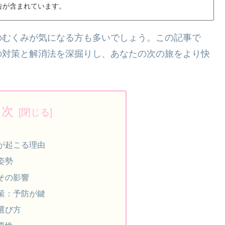
告が含まれています。
のむくみが気になる方も多いでしょう。この記事で
の対策と解消法を深掘りし、あなたの次の旅をより快
目次
が起こる理由
姿勢
その影響
策：予防が鍵
選び方