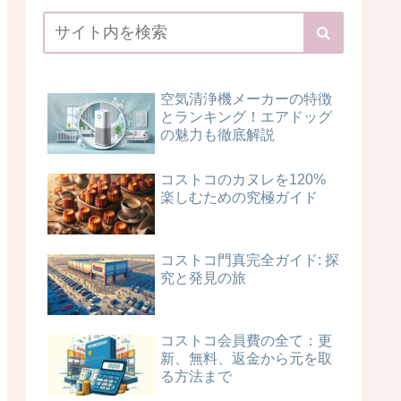
空気清浄機メーカーの特徴
とランキング！エアドッグ
の魅力も徹底解説
コストコのカヌレを120%
楽しむための究極ガイド
コストコ門真完全ガイド: 探
究と発見の旅
コストコ会員費の全て：更
新、無料、返金から元を取
る方法まで