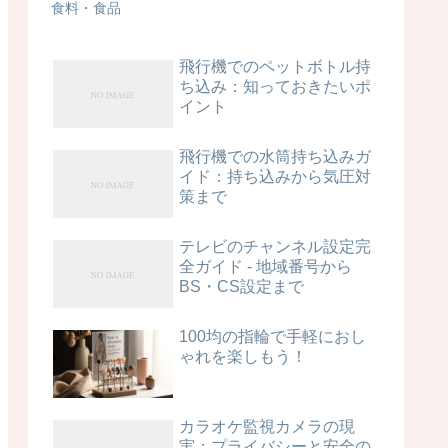
食料・食品
飛行機でのペットボトル持
ち込み：知っておきたいポ
イント
飛行機での水筒持ち込みガ
イド：持ち込みから気圧対
策まで
テレビのチャンネル設定完
全ガイド - 地域番号から
BS・CS設定まで
100均の指輪で手軽におし
ゃれを楽しもう！
カラオケ監視カメラの現
実：プライバシーと安全の