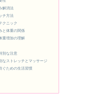
要性
み解消法
ッチ方法
テクニック
みと体重の関係
体重増加の理解
特別な注意
別なストレッチとマッサージ
防ぐための生活習慣