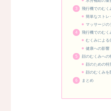
水分補給の重
飛行機でのむく
簡単なストレ
マッサージの
飛行機でのむく
むくみによる
健康への影響
顔のむくみへの
顔のための特
顔のむくみを
まとめ