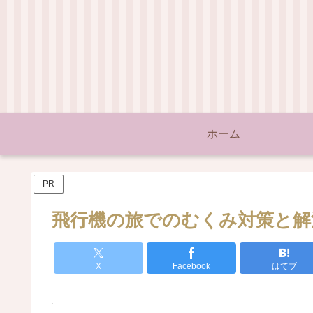
ホーム
PR
飛行機の旅でのむくみ対策と解
X
Facebook
はてブ