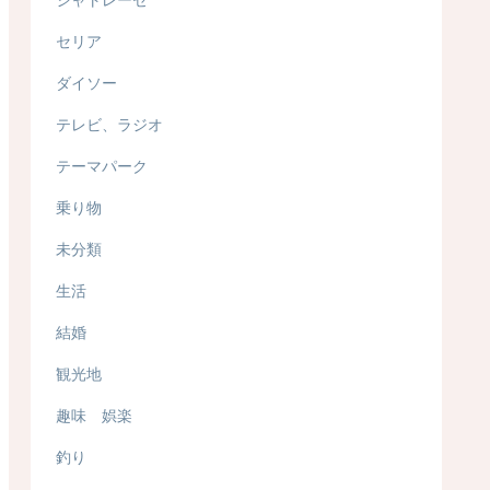
セリア
ダイソー
テレビ、ラジオ
テーマパーク
乗り物
未分類
生活
結婚
観光地
趣味 娯楽
釣り