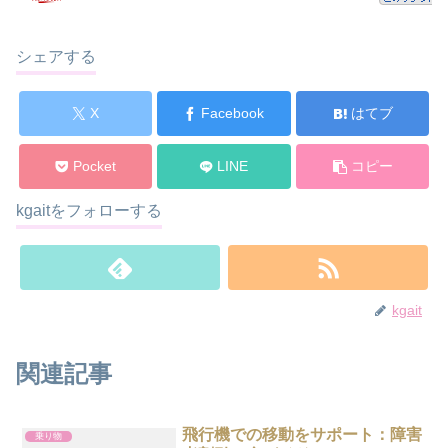
シェアする
X
Facebook
はてブ
Pocket
LINE
コピー
kgaitをフォローする
kgait
関連記事
飛行機での移動をサポート：障害
乗り物