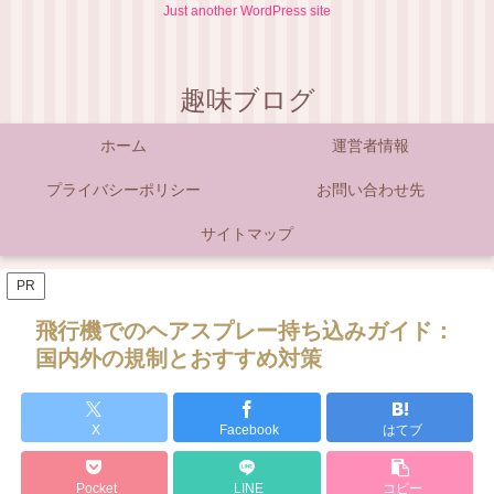
Just another WordPress site
趣味ブログ
ホーム
運営者情報
プライバシーポリシー
お問い合わせ先
サイトマップ
PR
飛行機でのヘアスプレー持ち込みガイド：
国内外の規制とおすすめ対策
X
Facebook
はてブ
Pocket
LINE
コピー