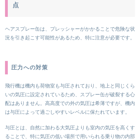
点
ヘアスプレー缶は、プレッシャーがかかることで危険な状
況を引き起こす可能性があるため、特に注意が必要です。
圧力への対策
飛行機は機内も荷物室も与圧されており、地上と同じくら
いの気圧に設定されているため、スプレー缶が破裂する心
配はありません。高高度での外の気圧は希薄ですが、機内
は与圧によって過ごしやすいレベルに保たれています。
与圧とは、自然に加わる大気圧よりも室内の気圧を高くす
ることで、特に気圧の低い場所で用いられる乗り物の内部