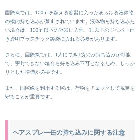
国際線では、100mlを超える容器に入ったあらゆる液体物
の機内持ち込みが禁止されています。液体物を持ち込みた
い場合は、100ml以下の容器に入れ、1L以下のジッパー付
き透明プラスチック製袋に入れる必要があります。
さらに、国際線では、1人につき1袋のみ持ち込みが可能
で、密封できない場合も持ち込み不可となるため、しっか
りとした準備が必要です。
また、国際線を利用する際は、荷物をチェックして規定を
守ることが重要です。
ヘアスプレー缶の持ち込みに関する注意