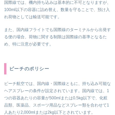
国際線では、機内持ち込みは基本的に不可となりますが、
100ml以下の容器に詰め替え、数量を守ることで、預け入
れ荷物としては輸送可能です。
また、国内線フライトでも国際線のターミナルから出発す
る便の場合、荷物に関する制限は国際線の基準となるた
め、特に注意が必要です。
ピーチのポリシー
ピーチ航空では、国内線・国際線ともに、持ち込み可能な
ヘアスプレーの条件が設定されています。国内線では、1
つの容器あたりの容量が500mlまたは0.5kg以下で、化粧
品類、医薬品、スポーツ用品などスプレー類を合わせて1
人あたり2,000mlまたは2kg以下とされています。