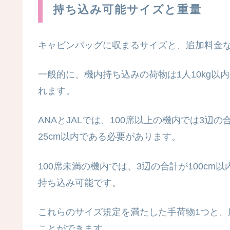
持ち込み可能サイズと重量
キャビンバッグに収まるサイズと、追加料金
一般的に、機内持ち込みの荷物は1人10kg
れます。
ANAとJALでは、100席以上の機内では3辺の合計
25cm以内である必要があります。
100席未満の機内では、3辺の合計が100cm以内、
持ち込み可能です。
これらのサイズ規定を満たした手荷物1つと、
ことができます。