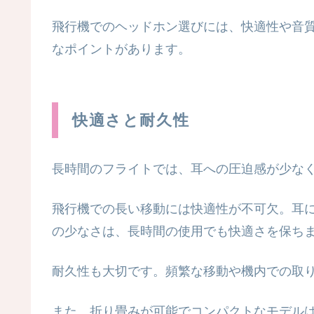
飛行機でのヘッドホン選びには、快適性や音
なポイントがあります。
快適さと耐久性
長時間のフライトでは、耳への圧迫感が少な
飛行機での長い移動には快適性が不可欠。耳
の少なさは、長時間の使用でも快適さを保ち
耐久性も大切です。頻繁な移動や機内での取
また、折り畳みが可能でコンパクトなモデル