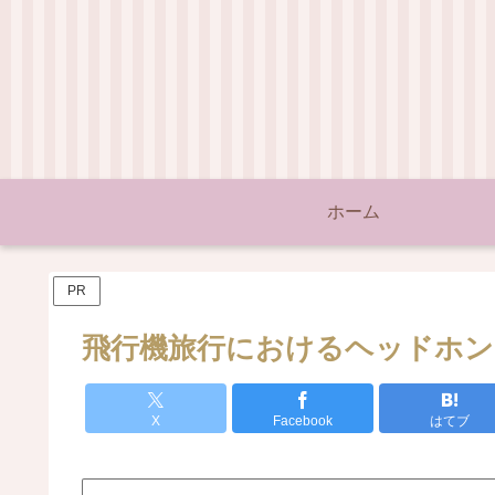
ホーム
PR
飛行機旅行におけるヘッドホン
X
Facebook
はてブ