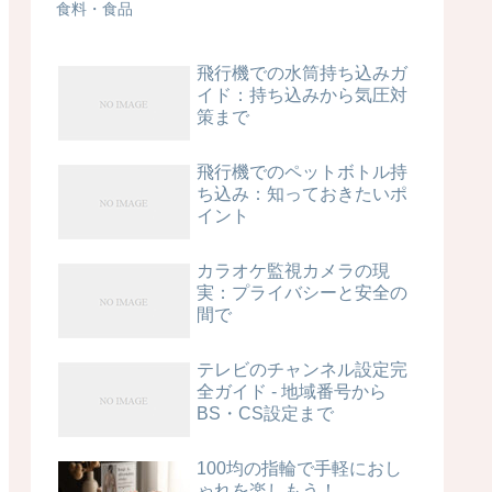
食料・食品
飛行機での水筒持ち込みガ
イド：持ち込みから気圧対
策まで
飛行機でのペットボトル持
ち込み：知っておきたいポ
イント
カラオケ監視カメラの現
実：プライバシーと安全の
間で
テレビのチャンネル設定完
全ガイド - 地域番号から
BS・CS設定まで
100均の指輪で手軽におし
ゃれを楽しもう！