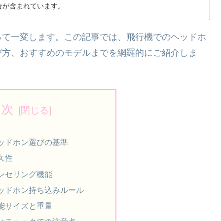
告が含まれています。
って一変します。この記事では、飛行機でのヘッドホ
び方、おすすめのモデルまでを網羅的にご紹介しま
目次
ッドホン選びの基準
久性
ンセリング機能
ッドホン持ち込みルール
能サイズと重量