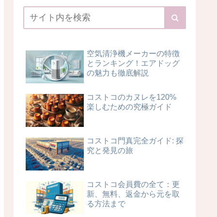
空気清浄機メーカーの特徴
とランキング！エアドッグ
の魅力も徹底解説
コストコのカヌレを120%
楽しむための究極ガイド
コストコ門真完全ガイド: 探
究と発見の旅
コストコ会員費の全て：更
新、無料、返金から元を取
る方法まで