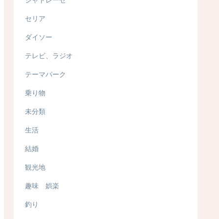
セリア
ダイソー
テレビ、ラジオ
テーマパーク
乗り物
未分類
生活
結婚
観光地
趣味 娯楽
釣り