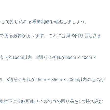
なしで持ち込める重量制限を確認しましょう。
以内である必要があります。これには身の回り品も含ま
が115cm以内、3辺それぞれが55cm × 40cm ×
3辺それぞれが45cm × 35cm × 20cm以内のものが
座席下に収納可能サイズの身の回り品を1つ持ち込む