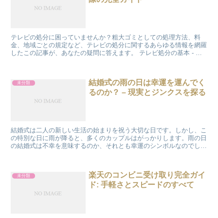
テレビの処分に困っていませんか？粗大ゴミとしての処理方法、料
金、地域ごとの規定など、テレビの処分に関するあらゆる情報を網羅
したこの記事が、あなたの疑問に答えます。 テレビ処分の基本 - 粗
大ゴミとしての分類 テレビを粗大ゴミとして処理する際...
結婚式の雨の日は幸運を運んでく
未分類
るのか？ – 現実とジンクスを探る
結婚式は二人の新しい生活の始まりを祝う大切な日です。しかし、こ
の特別な日に雨が降ると、多くのカップルはがっかりします。雨の日
の結婚式は不幸を意味するのか、それとも幸運のシンボルなのでしょ
うか。この記事では、結婚式の雨の日に関連する実際の意味...
楽天のコンビニ受け取り完全ガイ
未分類
ド: 手軽さとスピードのすべて