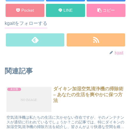
Pocket
LINE
コピー
kgaitをフォローする
kgait
関連記事
ダイキン加湿空気清浄機の掃除術
未分類
– あなたの生活を爽やかに保つ方
法
空気清浄機は私たちの生活に欠かせない存在ですが、そのメンテナン
スが適切に行われているでしょうか？この記事では、特にダイキンの
加湿空気清浄機の掃除方法を紹介し、皆さんがより快適な空間を維持