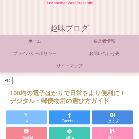
Just another WordPress site
趣味ブログ
ホーム
運営者情報
プライバシーポリシー
お問い合わせ先
サイトマップ
PR
100均の電子はかりで日常をより便利に！
デジタル・郵便物用の選び方ガイド
X
Facebook
はてブ
Pocket
LINE
コピー