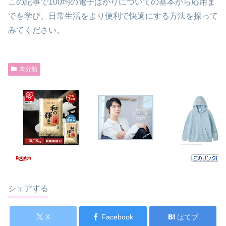
この記事で100均の電子はかりについての基本から応用ま
でを学び、日常生活をより便利で快適にする方法を探って
みてください。
未分類
シェアする
X
Facebook
はてブ