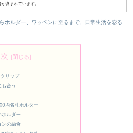
告が含まれています。
からホルダー、ワッペンに至るまで、日常生活を彩る
目次
札クリップ
にも合う
00均名札ホルダー
いホルダー
ョンの融合