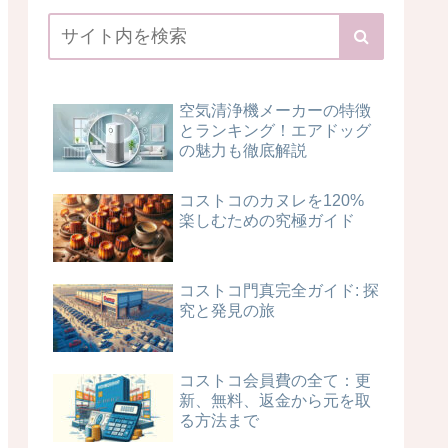
空気清浄機メーカーの特徴
とランキング！エアドッグ
の魅力も徹底解説
コストコのカヌレを120%
楽しむための究極ガイド
コストコ門真完全ガイド: 探
究と発見の旅
コストコ会員費の全て：更
新、無料、返金から元を取
る方法まで