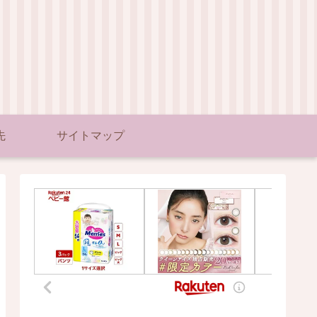
先
サイトマップ