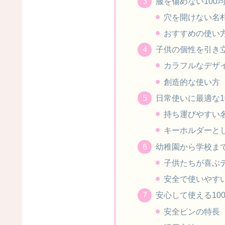
服を傷めない100
穴を開けない名
おすすめの使い
子供の個性を引き立
カラフルなデザ
創造的な使い方
日常使いに最適な1
持ち運びやすい
キーホルダーと
幼稚園から学校まで
子供たちが喜ぶ
安全で使いやす
安心して使える10
安全ピンの特長