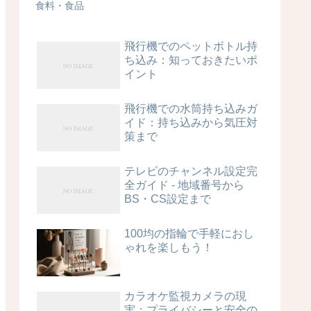
食料・食品
飛行機でのペットボトル持
ち込み：知っておきたいポ
イント
飛行機での水筒持ち込みガ
イド：持ち込みから気圧対
策まで
テレビのチャンネル設定完
全ガイド - 地域番号から
BS・CS設定まで
100均の指輪で手軽におし
ゃれを楽しもう！
カラオケ監視カメラの現
実：プライバシーと安全の