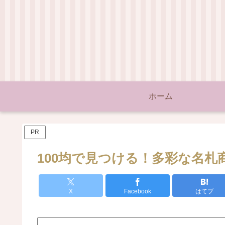
ホーム
PR
100均で見つける！多彩な名札
X
Facebook
はてブ