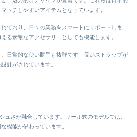
など、魅力的なデザインが豊富です。これらは日常的
もマッチしやすいアイテムとなっています。
されており、日々の業務をスマートにサポートしま
加える素敵なアクセサリーとしても機能します。
り、日常的な使い勝手も抜群です。長いストラップが
た設計がされています。
ッシュさが融合しています。リール式のモデルでは、
利な機能が備わっています。