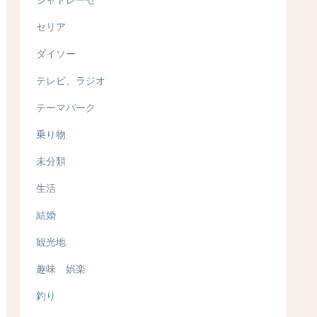
セリア
ダイソー
テレビ、ラジオ
テーマパーク
乗り物
未分類
生活
結婚
観光地
趣味 娯楽
釣り