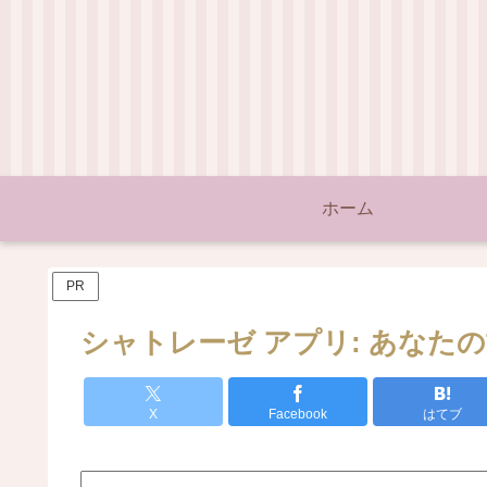
ホーム
PR
シャトレーゼ アプリ: あなた
X
Facebook
はてブ