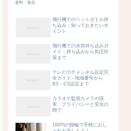
食料・食品
飛行機でのペットボトル持
ち込み：知っておきたいポ
イント
飛行機での水筒持ち込みガ
イド：持ち込みから気圧対
策まで
テレビのチャンネル設定完
全ガイド - 地域番号から
BS・CS設定まで
カラオケ監視カメラの現
実：プライバシーと安全の
間で
100均の指輪で手軽におし
ゃれを楽しもう！