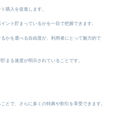
ート購入を促進します。
ポイント貯まっているかを一目で把握できます。
するかを選べる自由度が、利用者にとって魅力的で
が貯まる速度が明示されていることです。
ることで、さらに多くの特典や割引を享受できます。