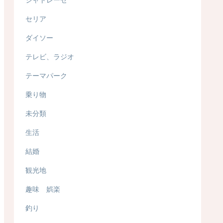
セリア
ダイソー
テレビ、ラジオ
テーマパーク
乗り物
未分類
生活
結婚
観光地
趣味 娯楽
釣り