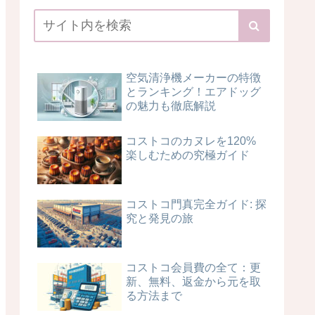
空気清浄機メーカーの特徴
とランキング！エアドッグ
の魅力も徹底解説
コストコのカヌレを120%
楽しむための究極ガイド
コストコ門真完全ガイド: 探
究と発見の旅
コストコ会員費の全て：更
新、無料、返金から元を取
る方法まで