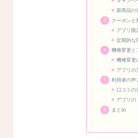
キャンペ
新商品の
クーポンと
アプリ限
定期的な
機種変更と
機種変更
アプリの
利用者の声
口コミの
アプリの
まとめ