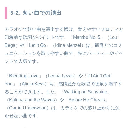
5-2. 短い曲での演出
カラオケで短い曲を演出する際は、覚えやすいメロディと
印象的な歌詞がポイントです。「Mambo No. 5」（Lou
Bega）や「Let It Go」（Idina Menzel）は、観客とのコミ
ュニケーションを取りやすい曲で、特にパーティーやイベ
ントで人気です。
「Bleeding Love」（Leona Lewis）や「If I Ain’t Got
You」（Alicia Keys）も、感情豊かな歌唱で聴衆を魅了す
ることができます。また、「Walking on Sunshine」
（Katrina and the Waves）や「Before He Cheats」
（Carrie Underwood）は、カラオケでの盛り上がりに欠
かせない曲です。