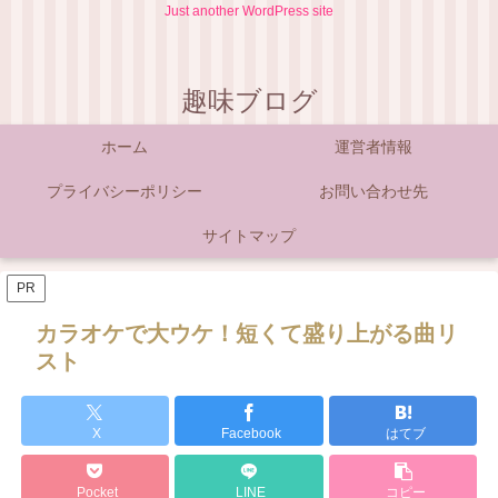
Just another WordPress site
趣味ブログ
ホーム
運営者情報
プライバシーポリシー
お問い合わせ先
サイトマップ
PR
カラオケで大ウケ！短くて盛り上がる曲リ
スト
X
Facebook
はてブ
Pocket
LINE
コピー