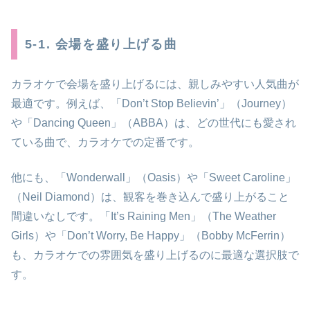
5-1. 会場を盛り上げる曲
カラオケで会場を盛り上げるには、親しみやすい人気曲が
最適です。例えば、「Don’t Stop Believin’」（Journey）
や「Dancing Queen」（ABBA）は、どの世代にも愛され
ている曲で、カラオケでの定番です。
他にも、「Wonderwall」（Oasis）や「Sweet Caroline」
（Neil Diamond）は、観客を巻き込んで盛り上がること
間違いなしです。「It’s Raining Men」（The Weather
Girls）や「Don’t Worry, Be Happy」（Bobby McFerrin）
も、カラオケでの雰囲気を盛り上げるのに最適な選択肢で
す。