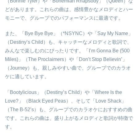
（Bonnie Tyler）や「Bohemian Rhapsody」（Queen）な
どがあります。これらの曲は、感情豊かなメロディとハー
モニーで、グループでのパフォーマンスに最適です。
また、「Bye Bye Bye」（*NSYNC）や「Say My Name」
（Destiny’s Child）も、キャッチーなメロディと歌詞で、
みんなで楽しむのにぴったりです。「I’m Gonna Be (500
Miles)」（The Proclaimers）や「Don’t Stop Believin’」
（Journey）も、親しみやすい曲で、グループでのカラオ
ケに適しています。
「Bootylicious」（Destiny’s Child）や「Where Is the
Love?」（Black Eyed Peas）、そして「Love Shack」
（The B-52’s）も、グループでのカラオケにおすすめの曲
です。これらの曲は、盛り上がるメロディと歌詞が特徴で
す。