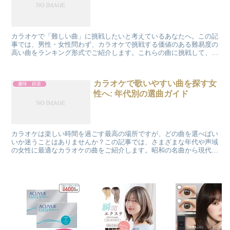
カラオケで「難しい曲」に挑戦したいと考えているあなたへ。この記
事では、男性・女性問わず、カラオケで挑戦する価値のある難易度の
高い曲をランキング形式でご紹介します。これらの曲に挑戦して、カ
ラオケの醍醐味を存分に味わいましょう。 1. なぜこれ...
カラオケで歌いやすい曲を探す女
趣味 娯楽
性へ: 年代別の選曲ガイド
カラオケは楽しい時間を過ごす最高の場所ですが、どの曲を選べばい
いか迷うことはありませんか？この記事では、さまざまな年代や声域
の女性に最適なカラオケの曲をご紹介します。昭和の名曲から現代の
ヒット曲まで、歌いやすくて心に響く選曲のヒントを提供し...