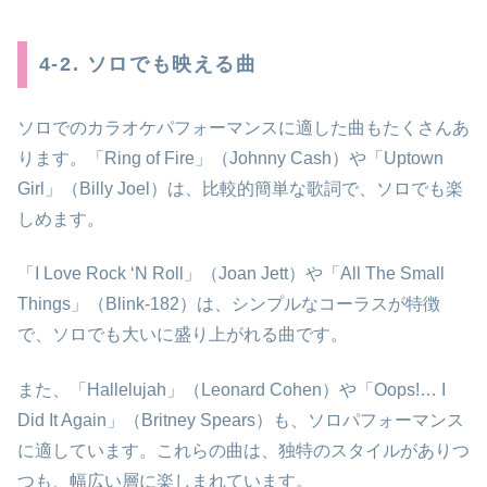
4-2. ソロでも映える曲
ソロでのカラオケパフォーマンスに適した曲もたくさんあ
ります。「Ring of Fire」（Johnny Cash）や「Uptown
Girl」（Billy Joel）は、比較的簡単な歌詞で、ソロでも楽
しめます。
「I Love Rock ‘N Roll」（Joan Jett）や「All The Small
Things」（Blink-182）は、シンプルなコーラスが特徴
で、ソロでも大いに盛り上がれる曲です。
また、「Hallelujah」（Leonard Cohen）や「Oops!… I
Did It Again」（Britney Spears）も、ソロパフォーマンス
に適しています。これらの曲は、独特のスタイルがありつ
つも、幅広い層に楽しまれています。