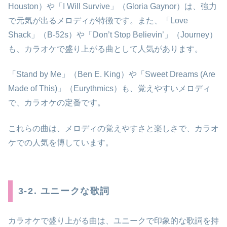
Houston）や「I Will Survive」（Gloria Gaynor）は、強力
で元気が出るメロディが特徴です。また、「Love
Shack」（B-52s）や「Don’t Stop Believin’」（Journey）
も、カラオケで盛り上がる曲として人気があります。
「Stand by Me」（Ben E. King）や「Sweet Dreams (Are
Made of This)」（Eurythmics）も、覚えやすいメロディ
で、カラオケの定番です。
これらの曲は、メロディの覚えやすさと楽しさで、カラオ
ケでの人気を博しています。
3-2. ユニークな歌詞
カラオケで盛り上がる曲は、ユニークで印象的な歌詞を持