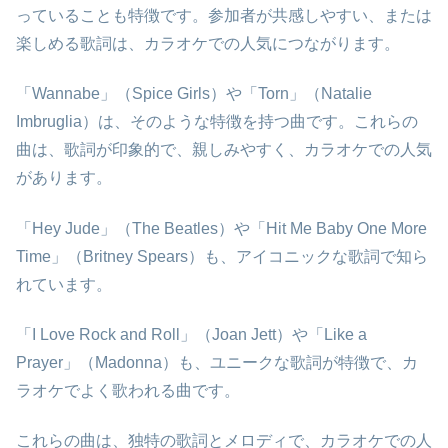
っていることも特徴です。参加者が共感しやすい、または
楽しめる歌詞は、カラオケでの人気につながります。
「Wannabe」（Spice Girls）や「Torn」（Natalie
Imbruglia）は、そのような特徴を持つ曲です。これらの
曲は、歌詞が印象的で、親しみやすく、カラオケでの人気
があります。
「Hey Jude」（The Beatles）や「Hit Me Baby One More
Time」（Britney Spears）も、アイコニックな歌詞で知ら
れています。
「I Love Rock and Roll」（Joan Jett）や「Like a
Prayer」（Madonna）も、ユニークな歌詞が特徴で、カ
ラオケでよく歌われる曲です。
これらの曲は、独特の歌詞とメロディで、カラオケでの人