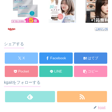
シェアする
X
Facebook
はてブ
Pocket
LINE
コピー
kgaitをフォローする
kgait