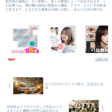
航空券の価格は、日々変動し、多くの要因によって左右されます。こ
の記事では、飛行機の値段の変動から機体、クラス、さらに子供料金
に至るまで、さまざまな要素を詳細に分析し、あなたの次の旅行計画
に役立つ情報を提供します。 飛行機の値段の変動：なぜ起...
セリアのガーランドで彩る、記念日と日
常
2024年セリアのマグカップ完全ガイド：
スタイルと機能の完璧な組み合わせ