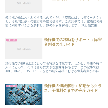
飛行機の旅はわくわくするものですが、「空港にはいつ着くべき？」
という疑問は多くの旅行者を悩ませます。この記事では、空港に何分
前に到着すべきかを解析し、旅の不安を解消します。 飛行機に乗る
までのカウントダウン 空港到着から搭乗までの流れを理解...
飛行機での移動をサポート：障害
乗り物
者割引の全ガイド
飛行機での旅行は誰にとっても特別な体験です。しかし、障害を持つ
人々にとって、それはさらに大きな意味を持ちます。この記事では、
JAL、ANA、FDA、ピーチなどの航空会社における障害者割引の詳細
に焦点を当て、その利用方法を紹介します。 飛行機...
飛行機の値段解析：変動からクラ
乗り物
ス、子供料金までの完全ガイド