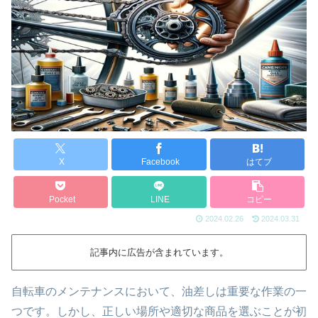
X
Facebook
はてブ
Pocket
LINE
コピー
2024.02.26
2024.03.31
記事内に広告が含まれています。
自転車のメンテナンスにおいて、油差しは重要な作業の一
つです。しかし、正しい場所や適切な商品を選ぶことが初