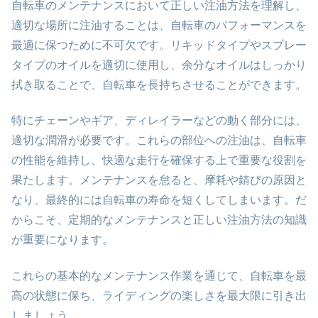
自転車のメンテナンスにおいて正しい注油方法を理解し、
適切な場所に注油することは、自転車のパフォーマンスを
最適に保つために不可欠です。リキッドタイプやスプレー
タイプのオイルを適切に使用し、余分なオイルはしっかり
拭き取ることで、自転車を長持ちさせることができます。
特にチェーンやギア、ディレイラーなどの動く部分には、
適切な潤滑が必要です。これらの部位への注油は、自転車
の性能を維持し、快適な走行を確保する上で重要な役割を
果たします。メンテナンスを怠ると、摩耗や錆びの原因と
なり、最終的には自転車の寿命を短くしてしまいます。だ
からこそ、定期的なメンテナンスと正しい注油方法の知識
が重要になります。
これらの基本的なメンテナンス作業を通じて、自転車を最
高の状態に保ち、ライディングの楽しさを最大限に引き出
しましょう。