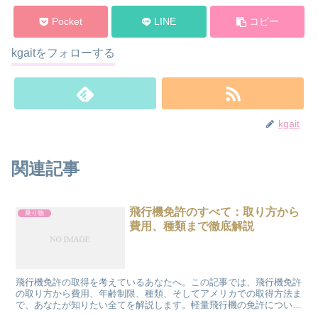
Pocket
LINE
コピー
kgaitをフォローする
kgait
関連記事
飛行機免許のすべて：取り方から
乗り物
費用、種類まで徹底解説
飛行機免許の取得を考えているあなたへ。この記事では、飛行機免許
の取り方から費用、年齢制限、種類、そしてアメリカでの取得方法ま
で、あなたが知りたい全てを解説します。軽量飛行機の免許について
も触れ、あなたの飛行機免許取得への道を照らします。 飛...