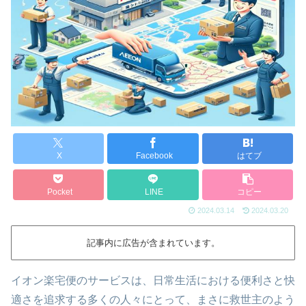
X
Facebook
はてブ
Pocket
LINE
コピー
2024.03.14
2024.03.20
記事内に広告が含まれています。
イオン楽宅便のサービスは、日常生活における便利さと快
適さを追求する多くの人々にとって、まさに救世主のよう