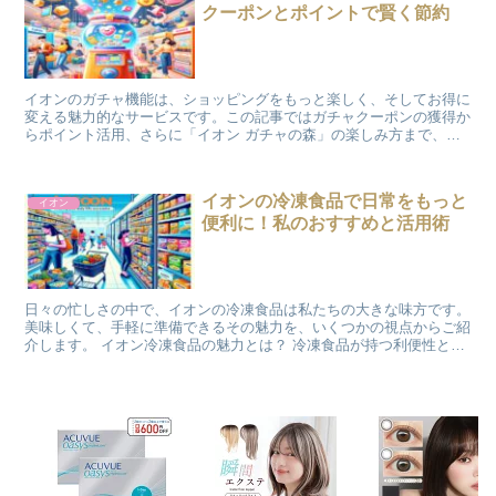
クーポンとポイントで賢く節約
イオンのガチャ機能は、ショッピングをもっと楽しく、そしてお得に
変える魅力的なサービスです。この記事ではガチャクーポンの獲得か
らポイント活用、さらに「イオン ガチャの森」の楽しみ方まで、全
てを分かりやすく解説していきます。 ガチャクーポンって...
イオンの冷凍食品で日常をもっと
イオン
便利に！私のおすすめと活用術
日々の忙しさの中で、イオンの冷凍食品は私たちの大きな味方です。
美味しくて、手軽に準備できるその魅力を、いくつかの視点からご紹
介します。 イオン冷凍食品の魅力とは？ 冷凍食品が持つ利便性とバ
ラエティの豊富さは、日々の食事の準備を格段に楽にして...