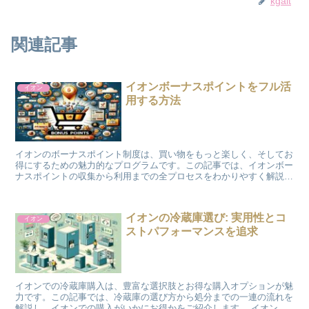
kgait
関連記事
イオンボーナスポイントをフル活
イオン
用する方法
イオンのボーナスポイント制度は、買い物をもっと楽しく、そしてお
得にするための魅力的なプログラムです。この記事では、イオンボー
ナスポイントの収集から利用までの全プロセスをわかりやすく解説
し、あなたの生活に役立つ情報を提供します。ポイントの確認...
イオンの冷蔵庫選び: 実用性とコ
イオン
ストパフォーマンスを追求
イオンでの冷蔵庫購入は、豊富な選択肢とお得な購入オプションが魅
力です。この記事では、冷蔵庫の選び方から処分までの一連の流れを
解説し、イオンでの購入がいかにお得かをご紹介します。 イオンで