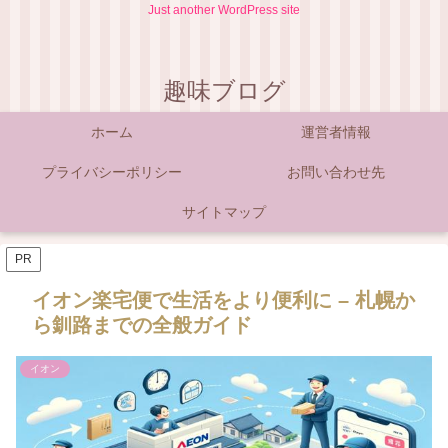
Just another WordPress site
趣味ブログ
ホーム
運営者情報
プライバシーポリシー
お問い合わせ先
サイトマップ
PR
イオン楽宅便で生活をより便利に – 札幌か
ら釧路までの全般ガイド
イオン