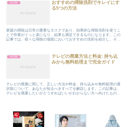
おすすめの掃除洗剤でキレイにす
未分類
る5つの方法
家庭の掃除は日常の重要なタスクであり、効果的な掃除洗剤を使うこ
とで作業がぐっと楽になり、結果も満足できるものになります。この
記事では、様々な掃除の場面においておすすめの洗剤を紹介し、それ
ぞれの洗剤の特徴や効果的な使い方についても触れています...
テレビの廃棄方法と料金: 持ち込
未分類
みから無料処理まで完全ガイド
テレビの廃棄に関して、正しい方法や料金、持ち込みや無料処理の選
択肢について、あなたが知るべきすべてを解説します。この記事は、
テレビを廃棄したいがどうすればいいかわからない方へ向けたもので
す。 1. テレビ廃棄の基本: 廃棄方法の選択 テレビ...