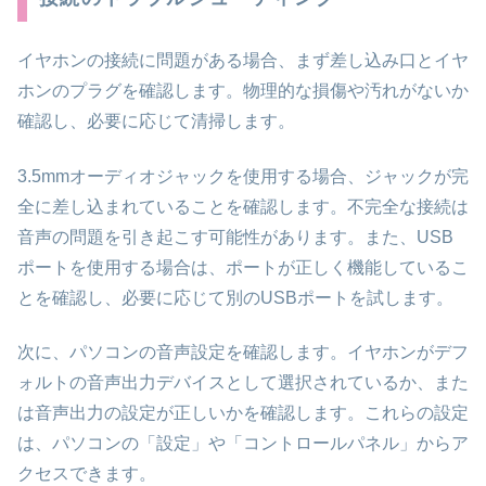
イヤホンの接続に問題がある場合、まず差し込み口とイヤ
ホンのプラグを確認します。物理的な損傷や汚れがないか
確認し、必要に応じて清掃します。
3.5mmオーディオジャックを使用する場合、ジャックが完
全に差し込まれていることを確認します。不完全な接続は
音声の問題を引き起こす可能性があります。また、USB
ポートを使用する場合は、ポートが正しく機能しているこ
とを確認し、必要に応じて別のUSBポートを試します。
次に、パソコンの音声設定を確認します。イヤホンがデフ
ォルトの音声出力デバイスとして選択されているか、また
は音声出力の設定が正しいかを確認します。これらの設定
は、パソコンの「設定」や「コントロールパネル」からア
クセスできます。