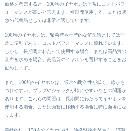
価格を考慮すると、100均のイヤホンは非常にコストパフ
ォーマンスが高いと言えます。短期間使用する、または緊
急の代替品としては非常に適しています。
100均のイヤホンは、緊急時や一時的な解決策としては非
常に便利であり、コストパフォーマンスに優れています。
しかし、長期間にわたって使用する場合、または高品質の
音声を求める場合、高品質のイヤホンを選択することをお
勧めします。
また、100均のイヤホンは、通常の耐久性が低く、線がも
つれやすい、プラグやジャックが壊れやすいなどの問題が
あります。これらの問題は、長期間にわたってイヤホンを
使用する場合、または頻繁に移動する場合に特に顕著にな
ります。
最終的に、100均のイヤホンは、価格対効果が高く、短期