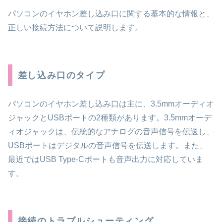
パソコンのイヤホン差し込み口に関する基本的な情報と、
正しい接続方法について説明します。
差し込み口のタイプ
パソコンのイヤホン差し込み口は主に、3.5mmオーディオ
ジャックとUSBポートの2種類があります。3.5mmオーデ
ィオジャックは、伝統的なアナログの音声信号を伝送し、
USBポートはデジタルの音声信号を伝送します。また、
最近ではUSB Type-Cポートも音声出力に対応していま
す。
接続のトラブルシューティング