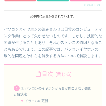
2023.10.29
記事内に広告が含まれています。
パソコンとイヤホンの組み合わせは日常のコンピューティ
ング作業にとって欠かせないものです。しかし、技術的な
問題が生じることもあり、それがストレスの原因となるこ
ともあるでしょう。この記事では、パソコンイヤホンの一
般的な問題とそれらを解決する方法について解説します。
目次
1. パソコンのイヤホンから音が聞こえない原因
と解決法
ドライバの更新