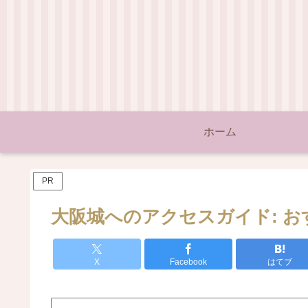
ホーム
PR
大阪城へのアクセスガイド: 
X
Facebook
はてブ