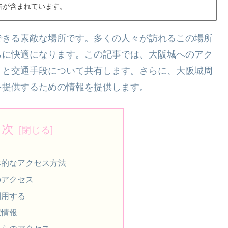
告が含まれています。
できる素敵な場所です。多くの人々が訪れるこの場所
らに快適になります。この記事では、大阪城へのアク
トと交通手段について共有します。さらに、大阪城周
を提供するための情報を提供します。
目次
本的なアクセス方法
のアクセス
利用する
駅情報