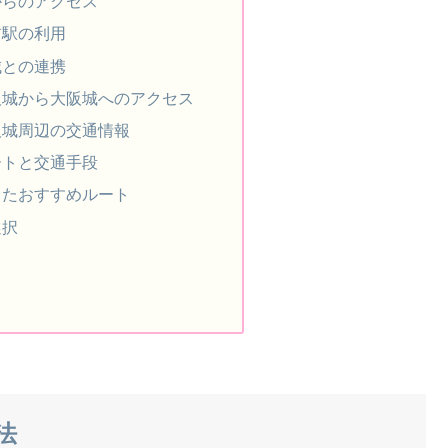
からのアクセス
前駅の利用
城との連携
阪城から大阪城へのアクセス
阪城周辺の交通情報
ートと交通手段
じたおすすめルート
選択
法