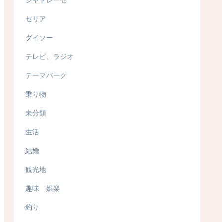
セリア
ダイソー
テレビ、ラジオ
テーマパーク
乗り物
未分類
生活
結婚
観光地
趣味 娯楽
釣り