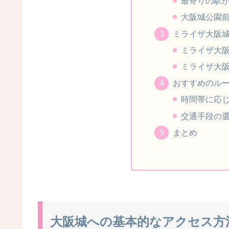
最寄りの駅
大阪城公園
ミライザ大阪
ミライザ大
ミライザ大
おすすめのル
時間帯に応
交通手段の
まとめ
大阪城への基本的なアクセス方