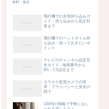
食料・食品
飛行機での水筒持ち込みガ
イド：持ち込みから気圧対
策まで
飛行機でのペットボトル持
ち込み：知っておきたいポ
イント
テレビのチャンネル設定完
全ガイド - 地域番号から
BS・CS設定まで
カラオケ監視カメラの現
実：プライバシーと安全の
間で
100均の指輪で手軽におし
ゃれを楽しもう！