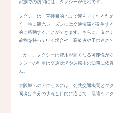
家族での訪問には、タクシーが便利です。
タクシーは、直接目的地まで運んでくれるた
く、特に観光シーズンには交通渋滞が発生す
的に移動することができます。さらに、タク
荷物を持っている場合や、高齢者や子供連れ
しかし、タクシーは費用が高くなる可能性が
クシーの利用は交通状況や運転手の知識に依
ん。
大阪城へのアクセスには、公共交通機関とタ
問者は自分の状況と目的に応じて、最適なア