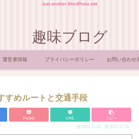
Just another WordPress site
趣味ブログ
運営者情報
プライバシーポリシー
お問い合わせ
おすすめルートと交通手段
Pocket
LINE
コピー
2023.11.02
2023.11.16