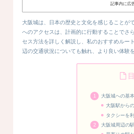
記事内に広
大阪城は、日本の歴史と文化を感じることが
へのアクセスは、計画的に行動することでさ
セス方法を詳しく解説し、私のおすすめルー
辺の交通状況についても触れ、より良い体験
大阪城への基
大阪駅から
タクシーを
大阪城周辺の