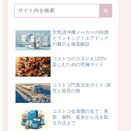
空気清浄機メーカーの特徴
とランキング！エアドッグ
の魅力も徹底解説
コストコのカヌレを120%
楽しむための究極ガイド
コストコ門真完全ガイド: 探
究と発見の旅
コストコ会員費の全て：更
新、無料、返金から元を取
る方法まで