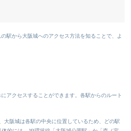
れの駅から大阪城へのアクセス方法を知ることで、よ
単にアクセスすることができます。各駅からのルート
り、大阪城は各駅の中央に位置しているため、どの駅
具体的には、JR環状線「大阪城公園駅」か「森ノ宮