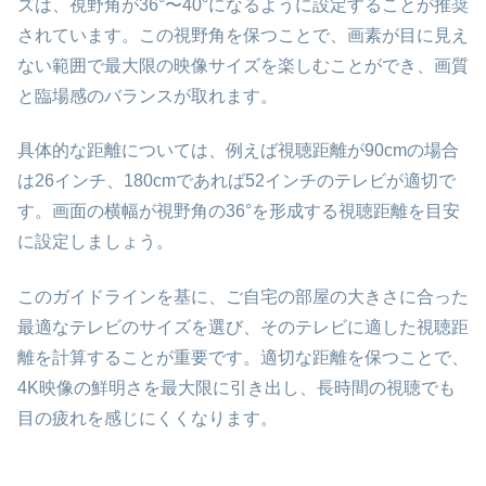
ズは、視野角が36°〜40°になるように設定することが推奨
されています。この視野角を保つことで、画素が目に見え
ない範囲で最大限の映像サイズを楽しむことができ、画質
と臨場感のバランスが取れます。
具体的な距離については、例えば視聴距離が90cmの場合
は26インチ、180cmであれば52インチのテレビが適切で
す。画面の横幅が視野角の36°を形成する視聴距離を目安
に設定しましょう。
このガイドラインを基に、ご自宅の部屋の大きさに合った
最適なテレビのサイズを選び、そのテレビに適した視聴距
離を計算することが重要です。適切な距離を保つことで、
4K映像の鮮明さを最大限に引き出し、長時間の視聴でも
目の疲れを感じにくくなります。