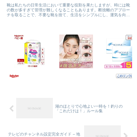
靴は私たちの日常生活において重要な役割を果たしますが、時には靴
の数が多すぎて管理が難しくなることもあります。断捨離のアプロー
チを取ることで、不要な靴を捨て、生活をシンプルにし、運気を向上
させることができます。 断捨離と靴の関係性 断捨離は物...
湖のほとりで心地よい一時を！釣りの
「これだけは！」ルール集
テレビのチャンネル設定完全ガイド – 地