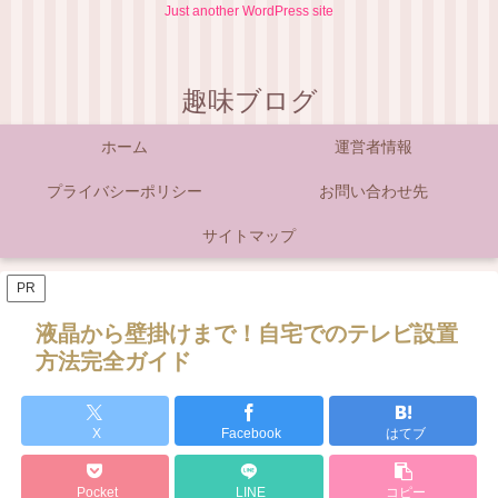
Just another WordPress site
趣味ブログ
ホーム
運営者情報
プライバシーポリシー
お問い合わせ先
サイトマップ
PR
液晶から壁掛けまで！自宅でのテレビ設置
方法完全ガイド
X
Facebook
はてブ
Pocket
LINE
コピー