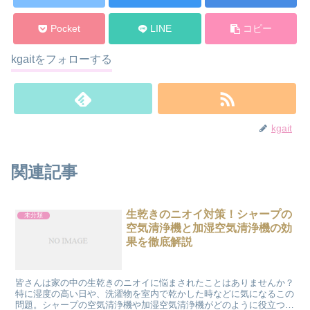
Pocket
LINE
コピー
kgaitをフォローする
kgait
関連記事
生乾きのニオイ対策！シャープの
未分類
空気清浄機と加湿空気清浄機の効
果を徹底解説
皆さんは家の中の生乾きのニオイに悩まされたことはありませんか？
特に湿度の高い日や、洗濯物を室内で乾かした時などに気になるこの
問題。シャープの空気清浄機や加湿空気清浄機がどのように役立つの