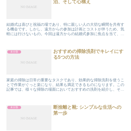
泊、そして心構え
結婚式は喜びと祝福の場であり、特に親しい人の大切な瞬間を共有す
る機会です。しかし、遠方からの参加は計画とコストが伴うため、気
軽には行けないもの。今回は遠方からの結婚式参加に焦点を当て、交
通費や宿泊、服装選びから断り方まで、さまざまな側面を探...
おすすめの掃除洗剤でキレイにす
未分類
る5つの方法
家庭の掃除は日常の重要なタスクであり、効果的な掃除洗剤を使うこ
とで作業がぐっと楽になり、結果も満足できるものになります。この
記事では、様々な掃除の場面においておすすめの洗剤を紹介し、それ
ぞれの洗剤の特徴や効果的な使い方についても触れています...
断捨離と靴: シンプルな生活への
未分類
第一歩