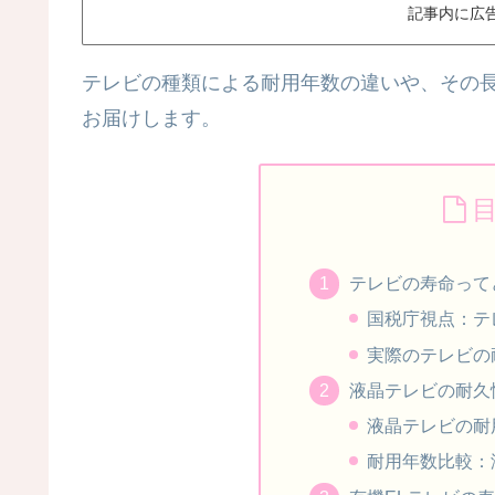
記事内に広
テレビの種類による耐用年数の違いや、その
お届けします。
テレビの寿命って
国税庁視点：テ
実際のテレビの
液晶テレビの耐久
液晶テレビの耐
耐用年数比較：