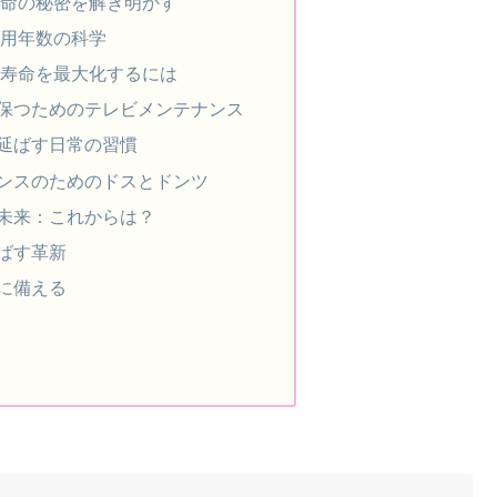
寿命の秘密を解き明かす
耐用年数の科学
の寿命を最大化するには
保つためのテレビメンテナンス
延ばす日常の習慣
ンスのためのドスとドンツ
未来：これからは？
ばす革新
に備える