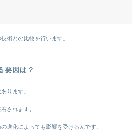
の技術との比較を行います。
る要因は？
はあります。
左右されます。
術の進化によっても影響を受けるんです。