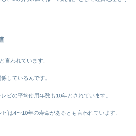
値
年と言われています。
関係しているんです。
レビの平均使用年数も10年とされています。
レビは4〜10年の寿命があるとも言われています。