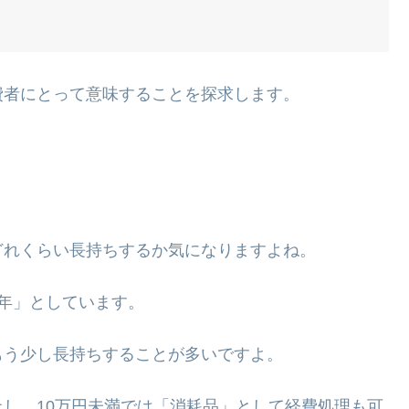
費者にとって意味することを探求します。
どれくらい長持ちするか気になりますよね。
年」としています。
もう少し長持ちすることが多いですよ。
し、10万円未満では「消耗品」として経費処理も可