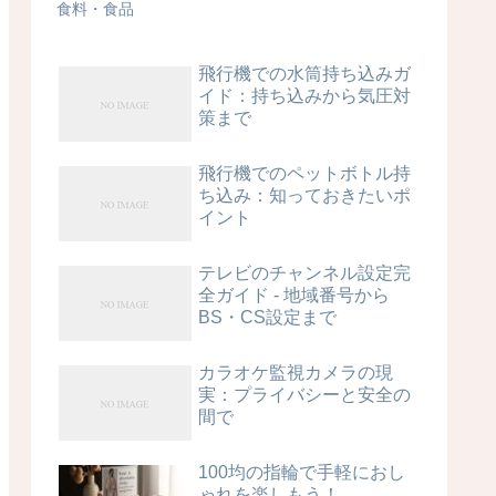
食料・食品
飛行機での水筒持ち込みガ
イド：持ち込みから気圧対
策まで
飛行機でのペットボトル持
ち込み：知っておきたいポ
イント
テレビのチャンネル設定完
全ガイド - 地域番号から
BS・CS設定まで
カラオケ監視カメラの現
実：プライバシーと安全の
間で
100均の指輪で手軽におし
ゃれを楽しもう！