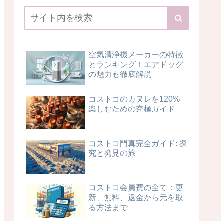
空気清浄機メーカーの特徴
とランキング！エアドッグ
の魅力も徹底解説
コストコのカヌレを120%
楽しむための究極ガイド
コストコ門真完全ガイド: 探
究と発見の旅
コストコ会員費の全て：更
新、無料、返金から元を取
る方法まで