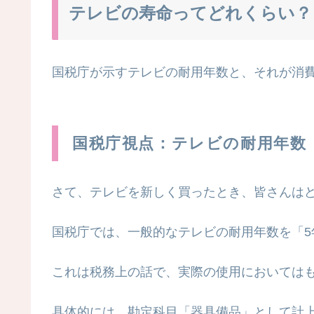
テレビの寿命ってどれくらい？
国税庁が示すテレビの耐用年数と、それが消
国税庁視点：テレビの耐用年数
さて、テレビを新しく買ったとき、皆さんは
国税庁では、一般的なテレビの耐用年数を「5
これは税務上の話で、実際の使用においては
具体的には、勘定科目「器具備品」として計上