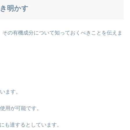
解き明かす
、その有機成分について知っておくべきことを伝えま
ています。
の使用が可能です。
間にも達するとしています。