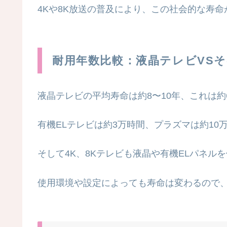
4Kや8K放送の普及により、この社会的な寿
耐用年数比較：液晶テレビVS
液晶テレビの平均寿命は約8〜10年、これは
有機ELテレビは約3万時間、プラズマは約1
そして4K、8Kテレビも液晶や有機ELパネル
使用環境や設定によっても寿命は変わるので