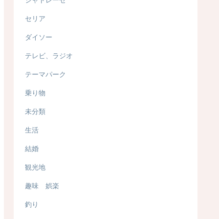
セリア
ダイソー
テレビ、ラジオ
テーマパーク
乗り物
未分類
生活
結婚
観光地
趣味 娯楽
釣り