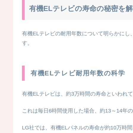
有機ELテレビの寿命の秘密を
有機ELテレビの耐用年数について明らかにし
す。
有機ELテレビ耐用年数の科学
有機ELテレビは、約3万時間の寿命といわれ
これは毎日6時間使用した場合、約13～14年
LG社では、有機ELパネルの寿命が約10万時