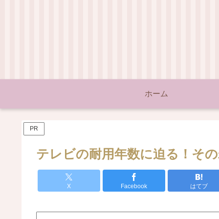
ホーム
PR
テレビの耐用年数に迫る！その
X
Facebook
はてブ