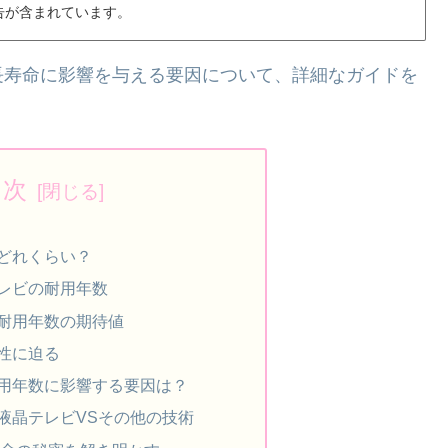
告が含まれています。
長寿命に影響を与える要因について、詳細なガイドを
目次
どれくらい？
レビの耐用年数
耐用年数の期待値
性に迫る
用年数に影響する要因は？
液晶テレビVSその他の技術