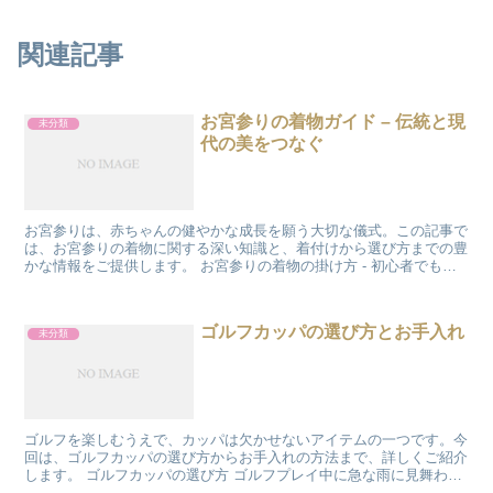
関連記事
お宮参りの着物ガイド – 伝統と現
未分類
代の美をつなぐ
お宮参りは、赤ちゃんの健やかな成長を願う大切な儀式。この記事で
は、お宮参りの着物に関する深い知識と、着付けから選び方までの豊
かな情報をご提供します。 お宮参りの着物の掛け方 - 初心者でもで
きる基本ステップ 初めてのお宮参りで着物を自分で着...
ゴルフカッパの選び方とお手入れ
未分類
ゴルフを楽しむうえで、カッパは欠かせないアイテムの一つです。今
回は、ゴルフカッパの選び方からお手入れの方法まで、詳しくご紹介
します。 ゴルフカッパの選び方 ゴルフプレイ中に急な雨に見舞われ
ても、カッパがあれば安心です。しかし、カッパ選びは非...