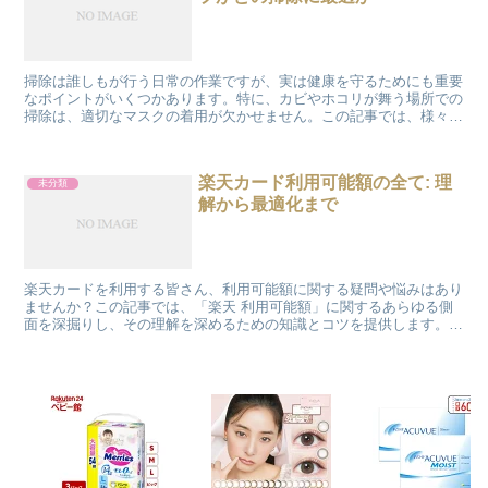
掃除は誰しもが行う日常の作業ですが、実は健康を守るためにも重要
なポイントがいくつかあります。特に、カビやホコリが舞う場所での
掃除は、適切なマスクの着用が欠かせません。この記事では、様々な
掃除シーンにおいてどのようなマスクが適しているのか、具...
楽天カード利用可能額の全て: 理
未分類
解から最適化まで
楽天カードを利用する皆さん、利用可能額に関する疑問や悩みはあり
ませんか？この記事では、「楽天 利用可能額」に関するあらゆる側
面を深掘りし、その理解を深めるための知識とコツを提供します。私
たちの日々のショッピング体験をより豊かにするため、一緒...