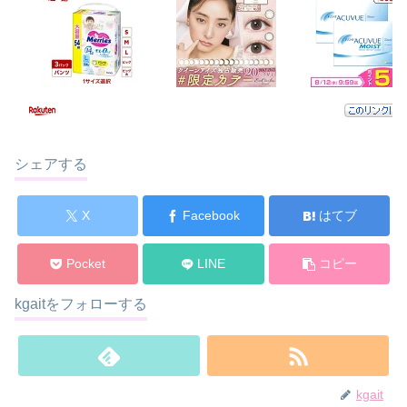
シェアする
X
Facebook
はてブ
Pocket
LINE
コピー
kgaitをフォローする
kgait