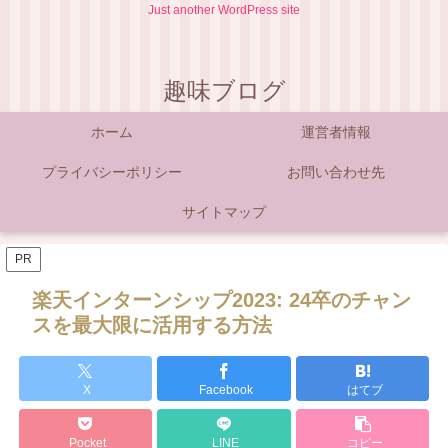
Just another WordPress site
趣味ブログ
ホーム
運営者情報
プライバシーポリシー
お問い合わせ先
サイトマップ
PR
楽天インターンシップ2023: 24卒のチャン
スを最大限に活用する方法
X
Facebook
はてブ
Pocket
LINE
コピー