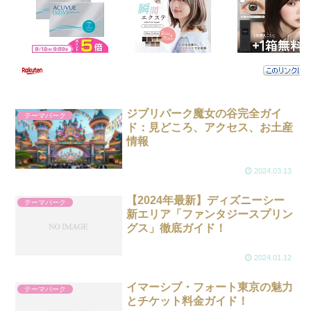
ジブリパーク魔女の谷完全ガイ
テーマパーク
ド：見どころ、アクセス、お土産
情報
2024.03.13
【2024年最新】ディズニーシー
テーマパーク
新エリア「ファンタジースプリン
グス」徹底ガイド！
2024.01.12
イマーシブ・フォート東京の魅力
テーマパーク
とチケット料金ガイド！