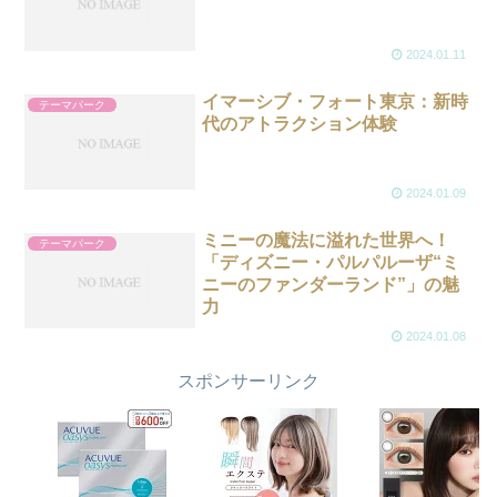
2024.01.11
イマーシブ・フォート東京：新時
テーマパーク
代のアトラクション体験
2024.01.09
ミニーの魔法に溢れた世界へ！
テーマパーク
「ディズニー・パルパルーザ“ミ
ニーのファンダーランド”」の魅
力
2024.01.08
スポンサーリンク